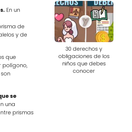
s.
En un
 prisma de
lelos y de
30 derechos y
obligaciones de los
los que
niños que debes
 polígono,
conocer
 son
que se
en una
entre prismas