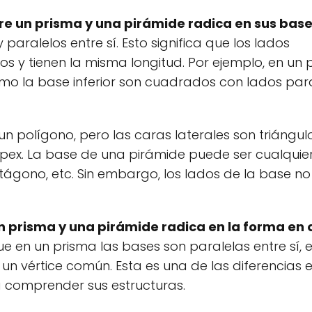
re un prisma y una pirámide radica en sus base
paralelos entre sí. Esto significa que los lados
s y tienen la misma longitud. Por ejemplo, en un
mo la base inferior son cuadrados con lados para
 un polígono, pero las caras laterales son triángu
ex. La base de una pirámide puede ser cualquier
tágono, etc. Sin embargo, los lados de la base no
un prisma y una pirámide radica en la forma en 
e en un prisma las bases son paralelas entre sí, 
un vértice común. Esta es una de las diferencias 
 comprender sus estructuras.