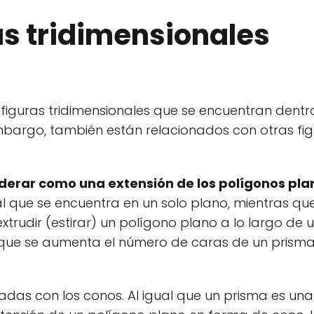
as tridimensionales
figuras tridimensionales que se encuentran dentr
mbargo, también están relacionados con otras fi
derar como una extensión de los polígonos pla
l que se encuentra en un solo plano, mientras qu
xtrudir (estirar) un polígono plano a lo largo de 
a que se aumenta el número de caras de un prisma
nadas con los conos. Al igual que un prisma es una