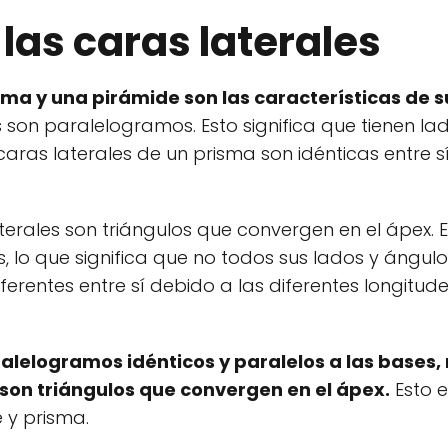
las caras laterales
sma y una pirámide son las características de s
s son paralelogramos. Esto significa que tienen l
caras laterales de un prisma son idénticas entre s
aterales son triángulos que convergen en el ápex. 
, lo que significa que no todos sus lados y ángulo
erentes entre sí debido a las diferentes longitude
ralelogramos idénticos y paralelos a las bases,
 son triángulos que convergen en el ápex.
Esto e
 y prisma.