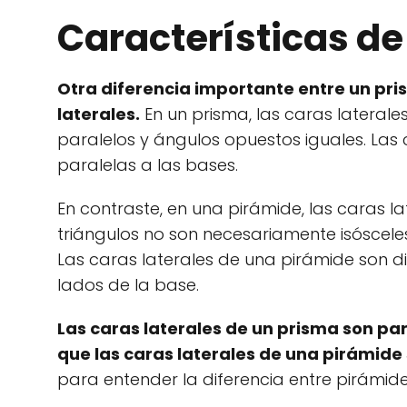
Características de 
Otra diferencia importante entre un pri
laterales.
En un prisma, las caras laterale
paralelos y ángulos opuestos iguales. Las 
paralelas a las bases.
En contraste, en una pirámide, las caras l
triángulos no son necesariamente isósceles
Las caras laterales de una pirámide son dif
lados de la base.
Las caras laterales de un prisma son pa
que las caras laterales de una pirámide
para entender la diferencia entre pirámide