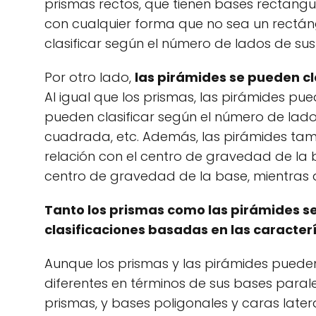
prismas rectos, que tienen bases rectangu
con cualquier forma que no sea un rectá
clasificar según el número de lados de su
Por otro lado,
las pirámides se pueden cla
Al igual que los prismas, las pirámides pu
pueden clasificar según el número de lad
cuadrada, etc. Además, las pirámides tamb
relación con el centro de gravedad de la b
centro de gravedad de la base, mientras qu
Tanto los prismas como las pirámides se
clasificaciones basadas en las caracterí
Aunque los prismas y las pirámides pueden
diferentes en términos de sus bases paral
prismas, y bases poligonales y caras later