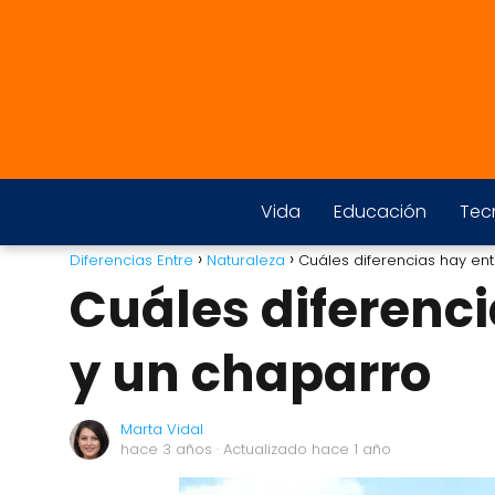
Vida
Educación
Tec
Diferencias Entre
Naturaleza
Cuáles diferencias hay en
Cuáles diferenc
y un chaparro
Marta Vidal
hace 3 años
· Actualizado hace 1 año