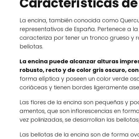
Características de
La encina, también conocida como Quercus
representativos de España. Pertenece a la
caracteriza por tener un tronco grueso y r
bellotas.
La encina puede alcanzar alturas impres
robusto, recto y de color gris oscuro, co
forma elíptica y poseen un color verde oscu
coriáceas y tienen bordes ligeramente ase
Las flores de la encina son pequeñas y poc
amentos, que son inflorescencias en forma d
vez polinizadas, se desarrollan las bellotas, 
Las bellotas de la encina son de forma o