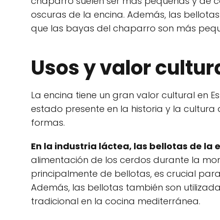
chaparro suelen ser más pequeñas y de c
oscuras de la encina. Además, las bellota
que las bayas del chaparro son más peque
Usos y valor cultur
La encina tiene un gran valor cultural en 
estado presente en la historia y la cultura 
formas.
En la industria láctea, las bellotas de l
alimentación de los cerdos durante la mo
principalmente de bellotas, es crucial par
Además, las bellotas también son utilizada
tradicional en la cocina mediterránea.