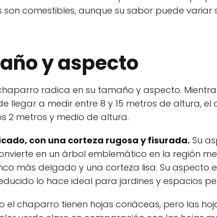
s son comestibles, aunque su sabor puede variar 
maño y aspecto
el chaparro radica en su tamaño y aspecto. Mientra
 llegar a medir entre 8 y 15 metros de altura, el
 2 metros y medio de altura.
icado, con una corteza rugosa y fisurada.
Su as
onvierte en un árbol emblemático en la región me
onco más delgado y una corteza lisa. Su aspecto 
ducido lo hace ideal para jardines y espacios p
o el chaparro tienen hojas coriáceas, pero las hoj