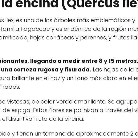
 la encina (Quercus il
 ilex, es uno de los árboles más emblemáticos y
 familia Fagaceae y es endémico de la región med
amificado, hojas coriáceas y perennes, y frutos l
ionantes, llegando a medir entre 8 y 15 metros.
n una corteza rugosa y fisurada.
Las hojas de la 
ro brillante en el haz y un tono más claro en el e
rrados.
o vistosas, de color verde amarillento. Se agrup
e espiga. Estas flores se polinizan a través del v
el distintivo fruto de la encina.
voide y tienen un tamaño de aproximadamente 2 c