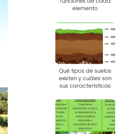
funciones de cada
elemento
Qué tipos de suelos
existen y cuáles son
sus características