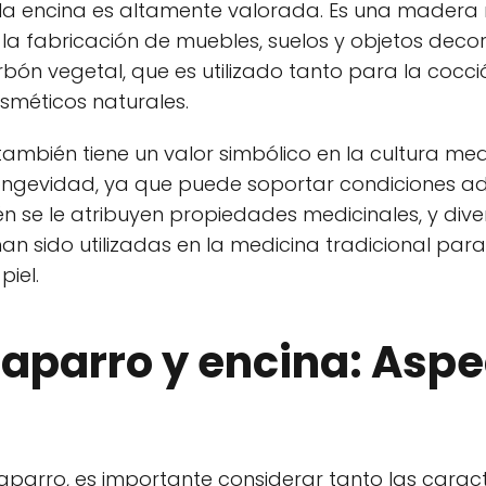
la encina es altamente valorada. Es una madera r
 la fabricación de muebles, suelos y objetos decor
rbón vegetal, que es utilizado tanto para la cocc
sméticos naturales.
también tiene un valor simbólico en la cultura med
 longevidad, ya que puede soportar condiciones 
ién se le atribuyen propiedades medicinales, y div
han sido utilizadas en la medicina tradicional para
piel.
haparro y encina: Aspe
haparro, es importante considerar tanto las caract