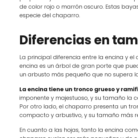
de color rojo o marrón oscuro. Estas baya
especie del chaparro.
Diferencias en ta
La principal diferencia entre la encina y 
encina es un árbol de gran porte que puede
un arbusto más pequeño que no supera los
La encina tiene un tronco grueso y ramif
imponente y majestuoso, y su tamaño la c
Por otro lado, el chaparro presenta un tr
compacto y arbustivo, y su tamaño más re
En cuanto a las hojas, tanto la encina com