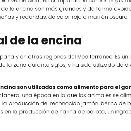
olor verde claro en comparación con las hojas m
s de la encina son más grandes y de forma ovoide
ñas y redondas, de color rojo o marrón oscuro.
al de la encina
España y en otras regiones del Mediterráneo. Es un
de la zona durante siglos, y ha sido utilizado de d
a encina son utilizadas como alimento para el g
ntanera, una época en la que los animales se ali
a la producción del reconocido jamón ibérico de be
s en la producción de harina de bellota, un ingre