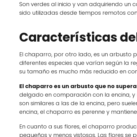
Son verdes al inicio y van adquiriendo un 
sido utilizadas desde tiempos remotos c
Características de
El chaparro, por otro lado, es un arbusto
diferentes especies que varían según la r
su tamaño es mucho más reducido en com
El chaparro es un arbusto que no supera 
delgado en comparación con la encina, y 
son similares a las de la encina, pero suel
encina, el chaparro es perenne y mantiene
En cuanto a sus flores, el chaparro produc
pequeños y menos vistosos. Las flores se p