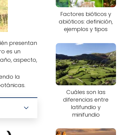
Factores bióticos y
abióticos: definición,
ejemplos y tipos
ién presentan
ro es un
año, aspecto,
yendo la
otánicas.
Cuáles son las
diferencias entre
latifundio y
minifundio