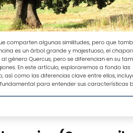
que comparten algunas similitudes, pero que tamb
 encina es un árbol grande y majestuoso, el chapar
l género Quercus, pero se diferencian en su tam
egiones. En este artículo, exploraremos a fondo las
, así como las diferencias clave entre ellos, inclu
 fundamental para entender sus características b