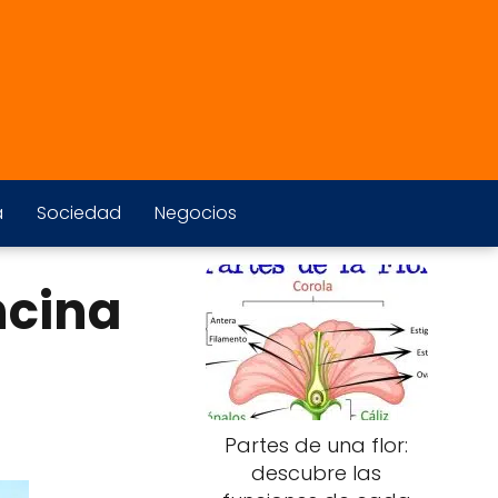
a
Sociedad
Negocios
ncina
Partes de una flor:
descubre las