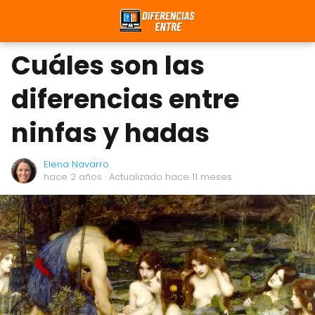
Cuáles son las
diferencias entre
ninfas y hadas
Elena Navarro
hace 2 años
· Actualizado hace 11 meses