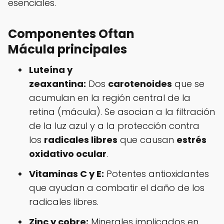
esenciales.
Componentes Oftan
Mácula
principales
Luteína y
zeaxantina:
Dos
carotenoides
que se
acumulan en la región central de la
retina (mácula). Se asocian a la filtración
de la luz azul y a la protección contra
los
radicales libres
que causan
estrés
oxidativo ocular
.
Vitaminas C y E:
Potentes antioxidantes
que ayudan a combatir el daño de los
radicales libres.
Zinc y cobre:
Minerales implicados en