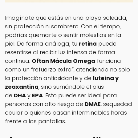
Imagínate que estás en una playa soleada,
sin protección ni sombrero. Con el tiempo,
podrías quemarte o sentir molestias en la
piel. De forma análoga, tu
retina
puede
resentirse al recibir luz intensa de forma
continua.
Oftan Mácula Omega
funciona
como un “refuerzo extra”, atendiendo no solo
la protección antioxidante y de
luteína y
zeaxantina
, sino sumándole el plus
de
DHA
y
EPA
. Esto puede ser ideal para
personas con alto riesgo de
DMAE
, sequedad
ocular o quienes pasan interminables horas
frente a las pantallas.