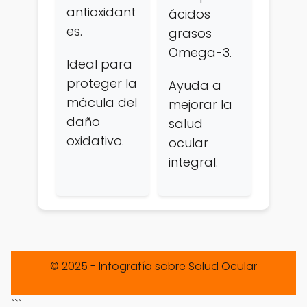
antioxidant
ácidos
es.
grasos
Omega-3.
Ideal para
proteger la
Ayuda a
mácula del
mejorar la
daño
salud
oxidativo.
ocular
integral.
© 2025 - Infografía sobre Salud Ocular
```