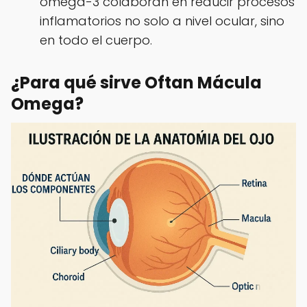
omega-3 colaboran en reducir procesos
inflamatorios no solo a nivel ocular, sino
en todo el cuerpo.
¿Para qué sirve Oftan Mácula
Omega?