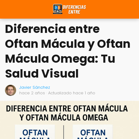
Diferencia entre
Oftan Mácula y Oftan
Mácula Omega: Tu
Salud Visual
Javier Sánchez
hace 2 años
· Actualizado hace 1 año