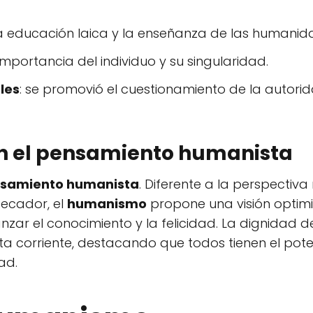
 la educación laica y la enseñanza de las humanid
 importancia del individuo y su singularidad.
ales
: se promovió el cuestionamiento de la autori
en el pensamiento humanista
samiento humanista
. Diferente a la perspectiva
ecador, el
humanismo
propone una visión optimi
nzar el conocimiento y la felicidad. La dignidad 
sta corriente, destacando que todos tienen el pot
ad.