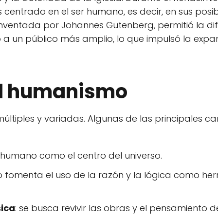
centrado en el ser humano, es decir, en sus posi
 inventada por Johannes Gutenberg, permitió la dif
o a un público más amplio, lo que impulsó la expa
el humanismo
últiples y variadas. Algunas de las principales ca
r humano como el centro del universo.
o fomenta el uso de la razón y la lógica como he
sica
: se busca revivir las obras y el pensamiento 