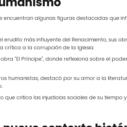
 humanismo
se encuentran algunas figuras destacadas que inf
el erudito más influyente del Renacimiento, sus ob
crítica a la corrupción de la Iglesia.
obra "El Príncipe", donde reflexiona sobre el poder 
ros humanistas, destacó por su amor a la literatu
o.
bro que critica las injusticias sociales de su tiempo