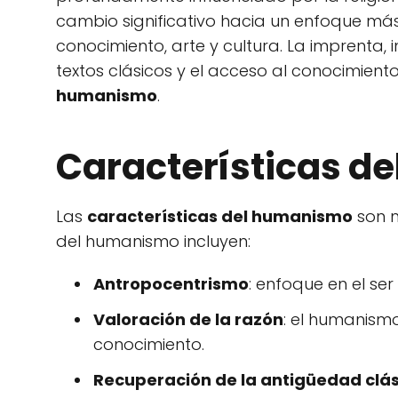
cambio significativo hacia un enfoque más 
conocimiento, arte y cultura. La imprenta,
textos clásicos y el acceso al conocimient
humanismo
.
Características d
Las
características del humanismo
son m
del humanismo incluyen:
Antropocentrismo
: enfoque en el se
Valoración de la razón
: el humanism
conocimiento.
Recuperación de la antigüedad clá