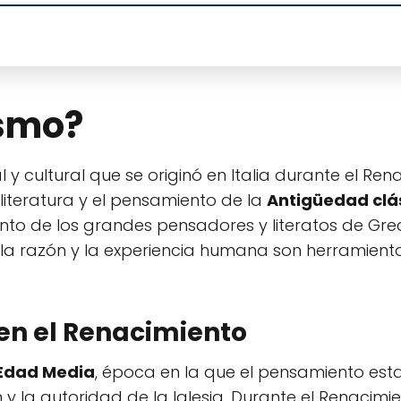
ismo?
 y cultural que se originó en Italia durante el Ren
 literatura y el pensamiento de la
Antigüedad clá
nto de los grandes pensadores y literatos de Gre
la razón y la experiencia humana son herramient
en el Renacimiento
Edad Media
, época en la que el pensamiento es
 y la autoridad de la Iglesia. Durante el Renacimi