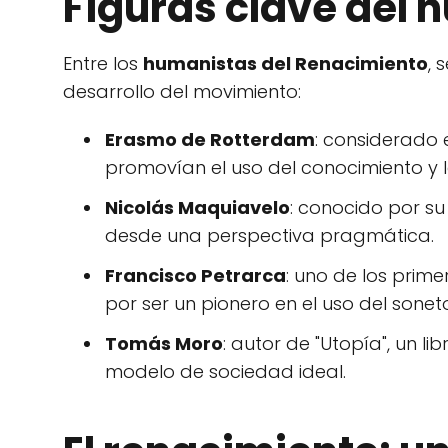
Figuras clave del
Entre los
humanistas del Renacimiento
, 
desarrollo del movimiento:
Erasmo de Rotterdam
: considerado 
promovían el uso del conocimiento y la 
Nicolás Maquiavelo
: conocido por su 
desde una perspectiva pragmática.
Francisco Petrarca
: uno de los prime
por ser un pionero en el uso del sonet
Tomás Moro
: autor de "Utopía", un li
modelo de sociedad ideal.