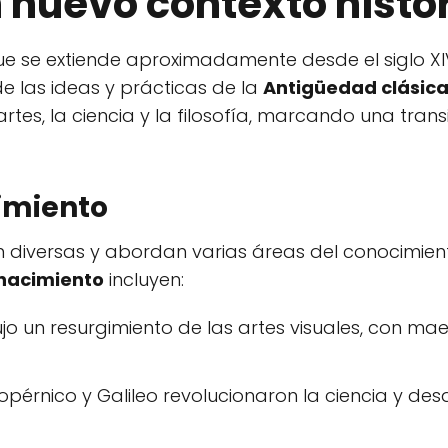
n nuevo contexto histó
ue se extiende aproximadamente desde el siglo XI
de las ideas y prácticas de la
Antigüedad clásic
rtes, la ciencia y la filosofía, marcando una trans
cimiento
 diversas y abordan varias áreas del conocimien
enacimiento
incluyen:
ujo un resurgimiento de las artes visuales, con m
opérnico y Galileo revolucionaron la ciencia y des