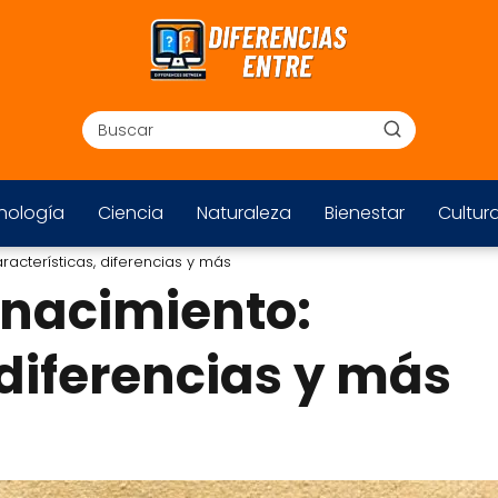
nología
Ciencia
Naturaleza
Bienestar
Cultur
acterísticas, diferencias y más
nacimiento:
 diferencias y más