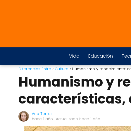
Vida
Educación
Tec
Diferencias Entre
Cultura
Humanismo y renacimiento: car
Humanismo y re
características,
Ana Torres
hace 1 año
· Actualizado hace 1 año