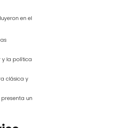
luyeron en el
ras
y la política
ra clásica y
 y presenta un