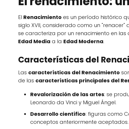
El renacimiento: u
El
Renacimiento
es un período histórico q
siglo XVII, considerado como un "renacer" 
se caracteriza por un renacimiento en las a
Edad Media
a la
Edad Moderna
.
Características del Rena
Las
características del Renacimiento
son
de las
características principales del R
Revalorización de las artes
: se prod
Leonardo da Vinci y Miguel Ángel.
Desarrollo científico
: figuras como C
conceptos anteriormente aceptados.