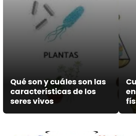
Qué son y cuáles son las
Cu
características de los
en
seres vivos
fí