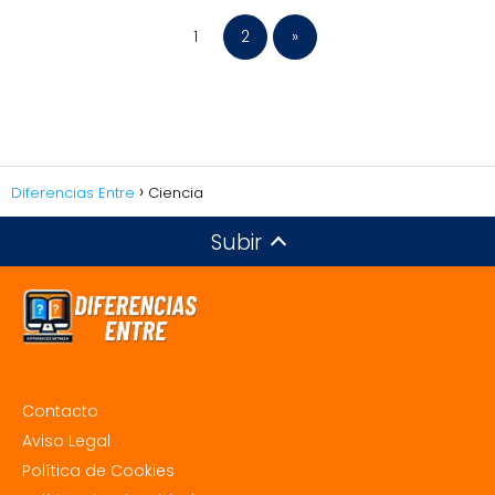
1
2
»
Diferencias Entre
Ciencia
Subir
Contacto
Aviso Legal
Política de Cookies