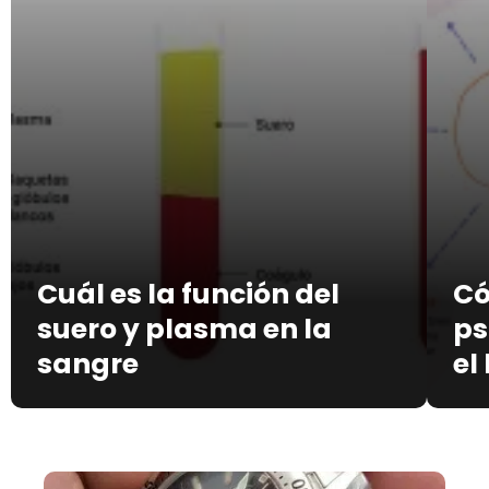
Cuál es la función del
Có
suero y plasma en la
ps
sangre
el