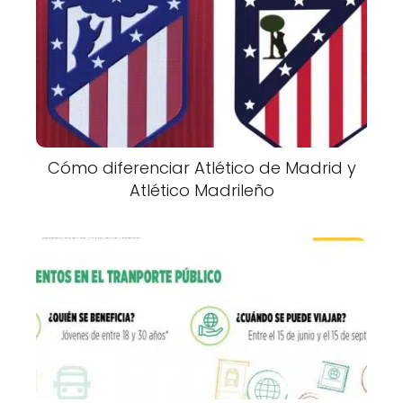
Cómo diferenciar Atlético de Madrid y
Atlético Madrileño