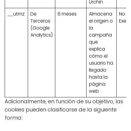
Urchin
__utmz
De
6 meses
Almacena
No
Terceros
el origen o
Exen
(Google
la
Analytics)
campaña
que
explica
cómo el
usuario ha
llegado
hasta la
página
web
Adicionalmente, en función de su objetivo, las
cookies pueden clasificarse de la siguiente
forma: