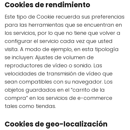
Cookies de rendimiento
Este tipo de Cookie recuerda sus preferencias
para las herramientas que se encuentran en
los servicios, por lo que no tiene que volver a
configurar el servicio cada vez que usted
visita. A modo de ejemplo, en esta tipología
se incluyen: Ajustes de volumen de
reproductores de vídeo o sonido. Las
velocidades de transmisión de vídeo que
sean compatibles con su navegador. Los
objetos guardados en el “carrito de la
compra” en los servicios de e-commerce
tales como tiendas.
Cookies de geo-localización