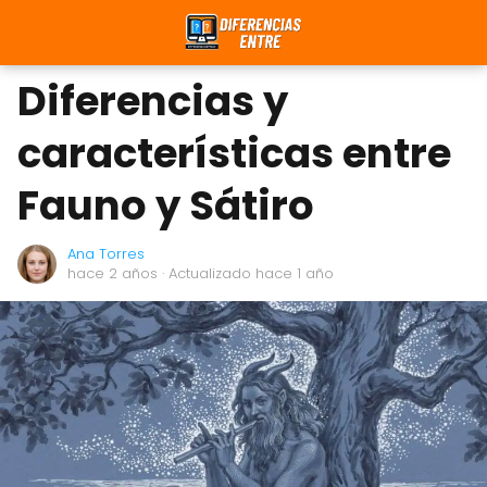
Diferencias y
características entre
Fauno y Sátiro
Ana Torres
hace 2 años
· Actualizado hace 1 año