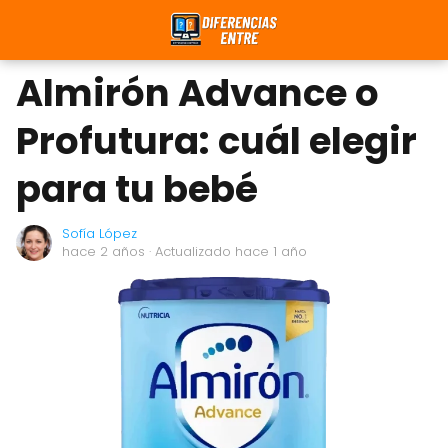
Almirón Advance o
Profutura: cuál elegir
para tu bebé
Sofía López
hace 2 años
· Actualizado hace 1 año