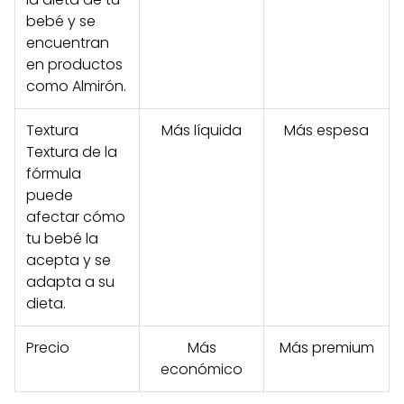
bebé y se
encuentran
en productos
como Almirón.
Textura
Más líquida
Más espesa
Textura de la
fórmula
puede
afectar cómo
tu bebé la
acepta y se
adapta a su
dieta.
Precio
Más
Más premium
económico