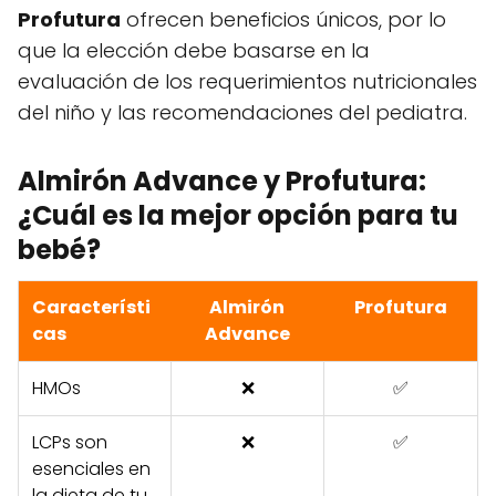
Profutura
ofrecen beneficios únicos, por lo
que la elección debe basarse en la
evaluación de los requerimientos nutricionales
del niño y las recomendaciones del pediatra.
Almirón Advance y Profutura:
¿Cuál es la mejor opción para tu
bebé?
Característi
Almirón
Profutura
cas
Advance
HMOs
❌
✅
LCPs son
❌
✅
esenciales en
la dieta de tu