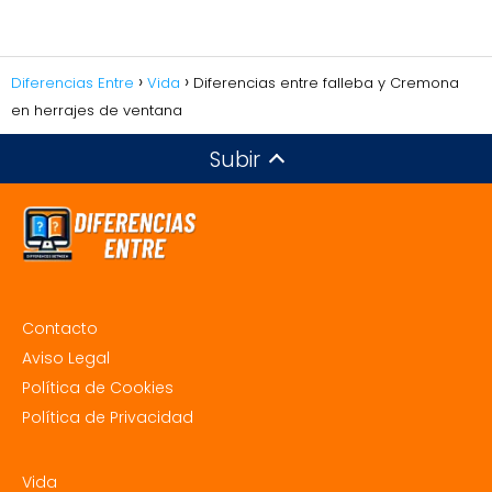
Diferencias Entre
Vida
Diferencias entre falleba y Cremona
en herrajes de ventana
Subir
Contacto
Aviso Legal
Política de Cookies
Política de Privacidad
Vida