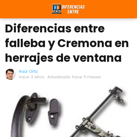
Diferencias entre
falleba y Cremona en
herrajes de ventana
Raúl Ortiz
hace 3 años
· Actualizado hace 11 meses