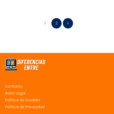
1
2
»
Contacto
Aviso Legal
Política de Cookies
Política de Privacidad