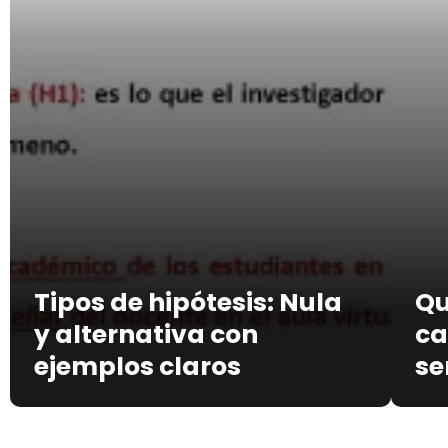
Tipos de hipótesis: Nula
Qu
y alternativa con
ca
ejemplos claros
se