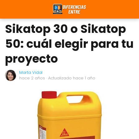
Sikatop 30 o Sikatop
50: cuál elegir para tu
proyecto
Marta Vidal
hace 2 años
· Actualizado hace 1 año