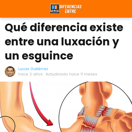
Qué diferencia existe
entre una luxación y
un esguince
Lucas Gutiérrez
hace 2 años
· Actualizado hace 11 meses