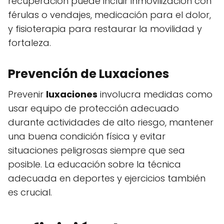
recuperación puede incluir inmovilización con
férulas o vendajes, medicación para el dolor,
y fisioterapia para restaurar la movilidad y
fortaleza.
Prevención de Luxaciones
Prevenir
luxaciones
involucra medidas como
usar equipo de protección adecuado
durante actividades de alto riesgo, mantener
una buena condición física y evitar
situaciones peligrosas siempre que sea
posible. La educación sobre la técnica
adecuada en deportes y ejercicios también
es crucial.