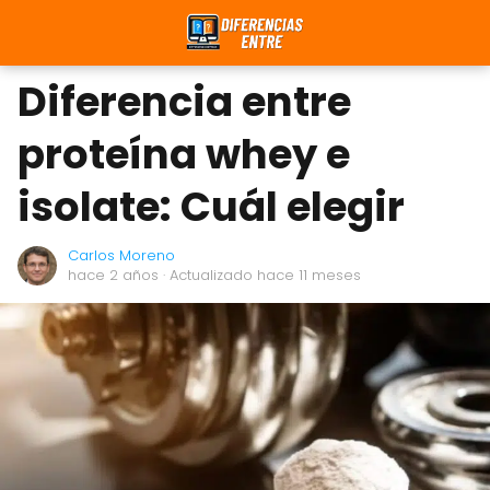
Diferencia entre
proteína whey e
isolate: Cuál elegir
Carlos Moreno
hace 2 años
· Actualizado hace 11 meses