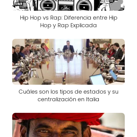
Hip Hop vs Rap: Diferencia entre Hip
Hop y Rap Explicada
Cuáles son los tipos de estados y su
centralización en Italia