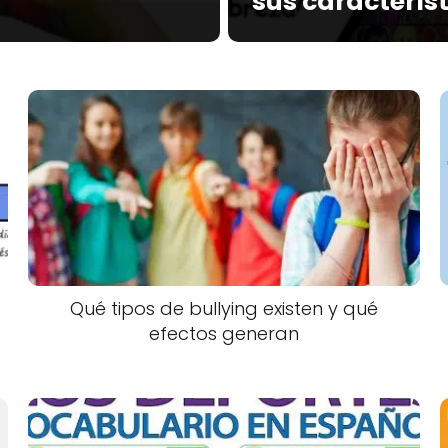
sus caracterís
Qué tipos de bullying existen y qué
efectos generan