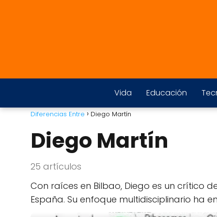
Vida
Educación
Tec
Diferencias Entre
Diego Martín
Diego Martín
25 artículos
Con raíces en Bilbao, Diego es un crítico d
España. Su enfoque multidisciplinario ha e