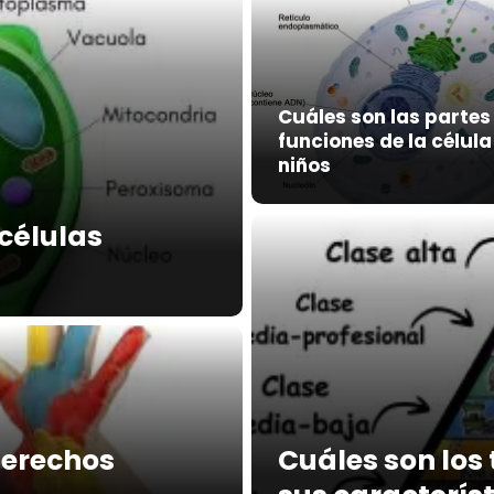
Cuáles son las partes
funciones de la célul
niños
 células
 derechos
Cuáles son los 