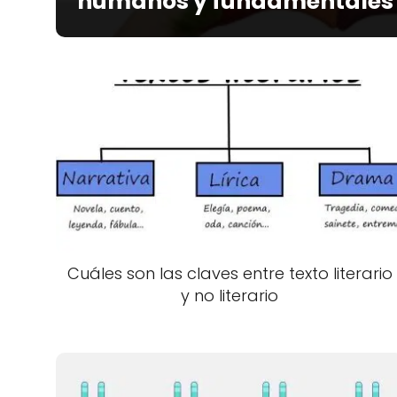
humanos y fundamentales
Cuáles son las claves entre texto literario
y no literario