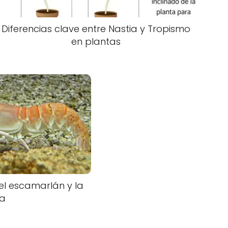
Diferencias clave entre Nastia y Tropismo
en plantas
 el escamarlán y la
la