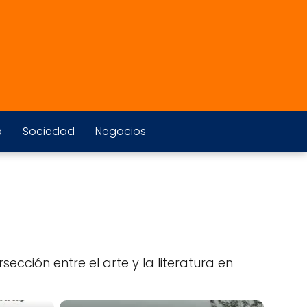
a
Sociedad
Negocios
ección entre el arte y la literatura en