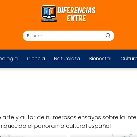
nología
Ciencia
Naturaleza
Bienestar
Cultur
e arte y autor de numerosos ensayos sobre la inters
nriquecido el panorama cultural español.