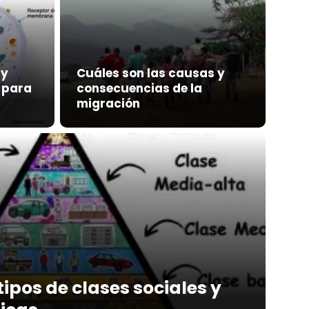
 y
Cuáles son las causas y
a para
consecuencias de la
migración
tipos de clases sociales y