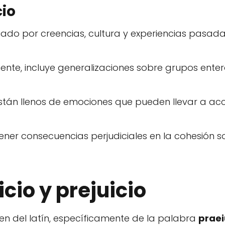
cio
ciado por creencias, cultura y experiencias pasa
nte, incluye generalizaciones sobre grupos entero
tán llenos de emociones que pueden llevar a ac
ner consecuencias perjudiciales en la cohesión soc
icio y prejuicio
nen del latín, específicamente de la palabra
prae