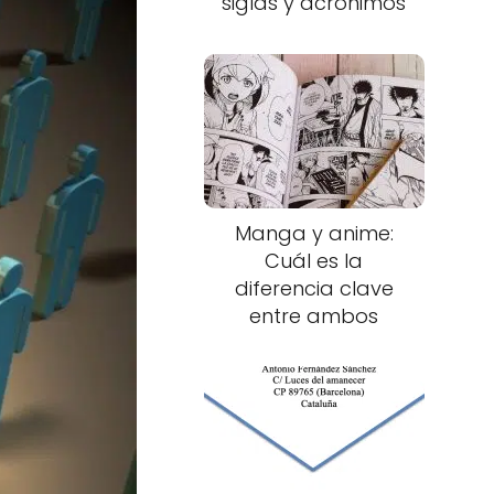
siglas y acrónimos
Manga y anime:
Cuál es la
diferencia clave
entre ambos