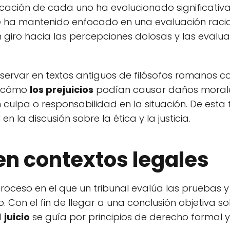
implicación de cada uno ha evolucionado significati
 ha mantenido enfocado en una evaluación racio
iro hacia las percepciones dolosas y las evalua
servar en textos antiguos de filósofos romanos 
r cómo
los prejuicios
podían causar daños morale
culpa o responsabilidad en la situación. De esta 
n la discusión sobre la ética y la justicia.
 en contextos legales
proceso en el que un tribunal evalúa las pruebas y
 Con el fin de llegar a una conclusión objetiva so
l
juicio
se guía por principios de derecho formal y