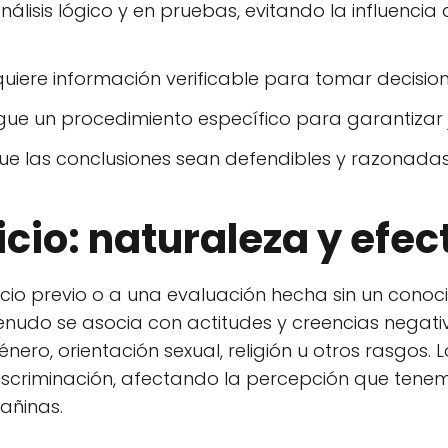
nálisis lógico y en pruebas, evitando la influenci
iere información verificable para tomar decision
igue un procedimiento específico para garantizar j
e las conclusiones sean defendibles y razonadas
icio: naturaleza y efec
uicio previo o a una evaluación hecha sin un conoc
nudo se asocia con actitudes y creencias negati
ero, orientación sexual, religión u otros rasgos. 
iscriminación, afectando la percepción que tenem
añinas.