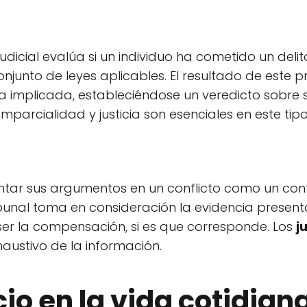
 judicial evalúa si un individuo ha cometido un de
conjunto de leyes aplicables. El resultado de este
a implicada, estableciéndose un veredicto sobre 
 imparcialidad y justicia son esenciales en este ti
ntar sus argumentos en un conflicto como un con
ribunal toma en consideración la evidencia prese
 ser la compensación, si es que corresponde. Los
j
haustivo de la información.
io en la vida cotidian