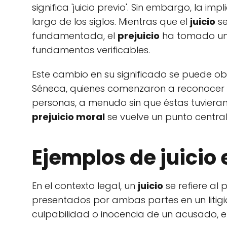
significa 'juicio previo'. Sin embargo, la 
largo de los siglos. Mientras que el
juicio
se
fundamentada, el
prejuicio
ha tomado un g
fundamentos verificables.
Este cambio en su significado se puede ob
Séneca, quienes comenzaron a reconoce
personas, a menudo sin que éstas tuvieran 
prejuicio moral
se vuelve un punto central e
Ejemplos de juicio
En el contexto legal, un
juicio
se refiere al 
presentados por ambas partes en un litigio.
culpabilidad o inocencia de un acusado, e