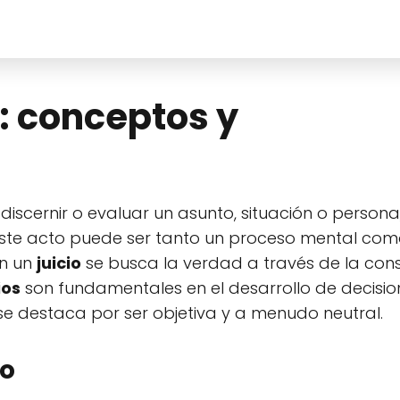
o: conceptos y
iscernir o evaluar un asunto, situación o person
 Este acto puede ser tanto un proceso mental com
En un
juicio
se busca la verdad a través de la con
ios
son fundamentales en el desarrollo de decisio
 se destaca por ser objetiva y a menudo neutral.
io