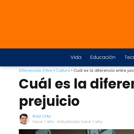
Vida
Educación
Tec
Diferencias Entre
Cultura
Cuál es la diferencia entre juic
Cuál es la difere
prejuicio
Raúl Ortiz
hace 1 año
· Actualizado hace 1 año