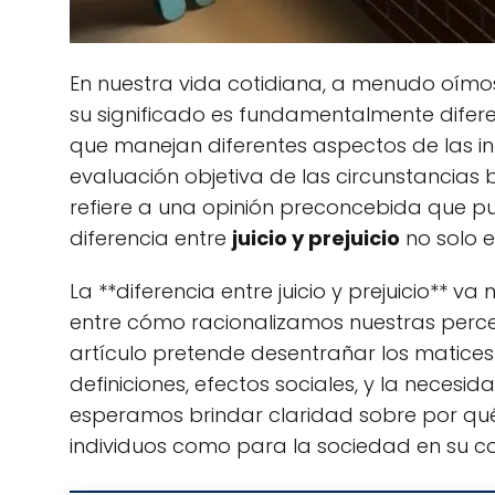
En nuestra vida cotidiana, a menudo oímo
su significado es fundamentalmente difere
que manejan diferentes aspectos de las i
evaluación objetiva de las circunstancia
refiere a una opinión preconcebida que puede
diferencia entre
juicio y prejuicio
no solo e
La **diferencia entre juicio y prejuicio** va
entre cómo racionalizamos nuestras percepc
artículo pretende desentrañar los matice
definiciones, efectos sociales, y la necesi
esperamos brindar claridad sobre por qu
individuos como para la sociedad en su co