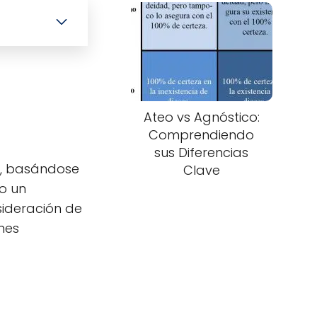
Ateo vs Agnóstico:
Comprendiendo
sus Diferencias
a, basándose
Clave
o un
sideración de
nes