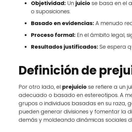
Objetividad:
Un
juicio
se basa en el a
o suposiciones.
Basado en evidencias:
A menudo requ
Proceso formal:
En el ámbito legal, s
Resultados justificados:
Se espera qu
Definición de preju
Por otro lado, el
prejuicio
se refiere a un j
adecuado o basado en estereotipos. A me
grupos o individuos basadas en su raza, gén
pueden generar divisiones y fomentar la d
demás y moldeando dinámicas sociales d