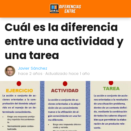
Cuál es la diferencia
entre una actividad y
una tarea
Javier Sánchez
hace 2 años
· Actualizado hace 1 año