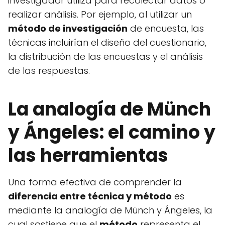
investigador utiliza para recolectar datos o
realizar análisis. Por ejemplo, al utilizar un
método de investigación
de encuesta, las
técnicas incluirían el diseño del cuestionario,
la distribución de las encuestas y el análisis
de las respuestas.
La analogía de Münch
y Ángeles: el camino y
las herramientas
Una forma efectiva de comprender la
diferencia entre técnica y método
es
mediante la analogía de Münch y Ángeles, la
cual sostiene que el
método
representa el