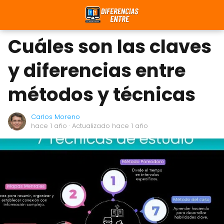
Cuáles son las claves
y diferencias entre
métodos y técnicas
Carlos Moreno
hace 1 año
· Actualizado hace 1 año