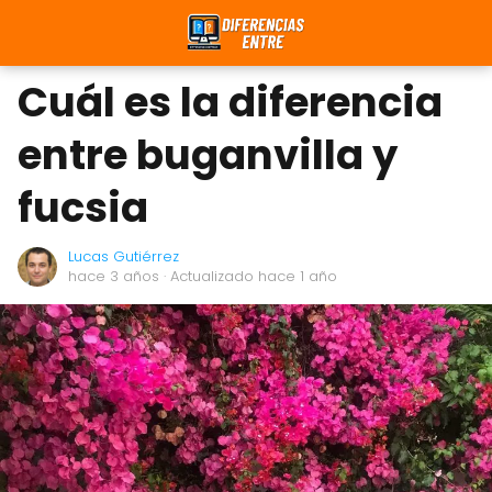
Cuál es la diferencia
entre buganvilla y
fucsia
Lucas Gutiérrez
hace 3 años
· Actualizado hace 1 año