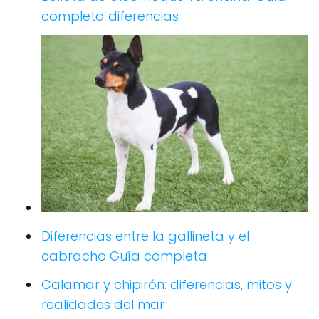
completa diferencias
Diferencias entre la gallineta y el
cabracho Guía completa
Calamar y chipirón: diferencias, mitos y
realidades del mar