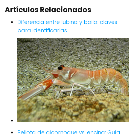
Artículos Relacionados
Diferencia entre lubina y baila: claves
para identificarlas
Bellota de alcornoque vs. encina: Guía