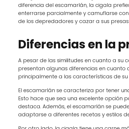
diferencia del escamarlán, la cigala pref
enterrarse parcialmente y camuflarse con 
de los depredadores y cazar a sus presa
Diferencias en la 
A pesar de las similitudes en cuanto a su 
presentan algunas diferencias en cuanto a
principalmente a las características de su
El escamarlán se caracteriza por tener u
Esto hace que sea una excelente opción pa
destaca. Además, el escamarlán se puede co
adaptarse a diferentes recetas y estilos d
Por otro lado, la cigala tiene una carne má