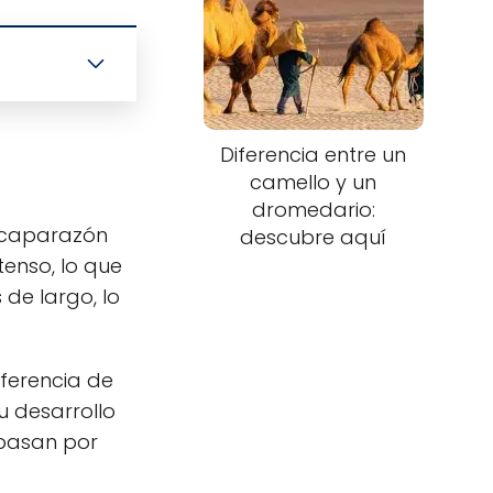
Diferencia entre un
camello y un
dromedario:
u caparazón
descubre aquí
tenso, lo que
 de largo, lo
iferencia de
u desarrollo
 pasan por