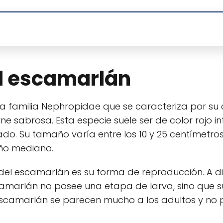
el escamarlán
la familia Nephropidae que se caracteriza por s
e sabrosa. Esta especie suele ser de color rojo in
do. Su tamaño varía entre los 10 y 25 centímetros
año mediano.
s del escamarlán es su forma de reproducción. A d
camarlán no posee una etapa de larva, sino que s
el escamarlán se parecen mucho a los adultos y no