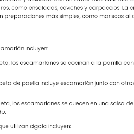
ros, como ensaladas, ceviches y carpaccios. La 
en preparaciones más simples, como mariscos al aji
camarlán incluyen:
eta, los escamarlanes se cocinan a la parrilla co
eceta de paella incluye escamarlán junto con otro
ceta, los escamarlanes se cuecen en una salsa d
do.
e utilizan cigala incluyen: