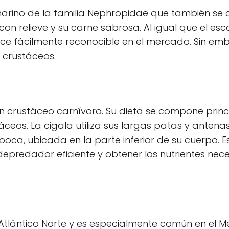
 marino de la familia Nephropidae que también se 
 relieve y su carne sabrosa. Al igual que el esc
hace fácilmente reconocible en el mercado. Sin emb
 crustáceos.
 un crustáceo carnívoro. Su dieta se compone prin
eos. La cigala utiliza sus largas patas y antena
 boca, ubicada en la parte inferior de su cuerpo. 
 depredador eficiente y obtener los nutrientes nec
 Atlántico Norte y es especialmente común en el M