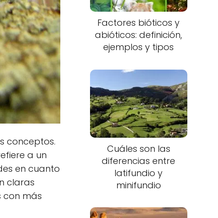
Factores bióticos y
abióticos: definición,
ejemplos y tipos
os conceptos.
Cuáles son las
efiere a un
diferencias entre
des en cuanto
latifundio y
n claras
minifundio
os con más