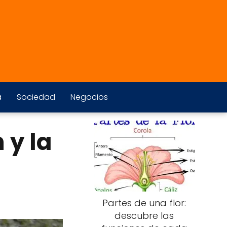
a
Sociedad
Negocios
 y la
Partes de una flor:
descubre las