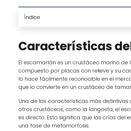
Índice
Características d
El escamarlán es un crustáceo marino de 
compuesto por placas con relieve y su carn
lo hace fácilmente reconocible en el merca
que lo convierte en un crustáceo de tam
Una de las características más distintiva
otros crustáceos, como la langosta, el es
es directo. Esto significa que las crías d
una fase de metamorfosis.