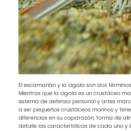
El escamarlán y la cigala son dos términos
Mientras que la cigala es un crustáceo mar
sistema de defensa personal y artes marc
a ser pequeños crustáceos marinos y tener 
diferencias en su caparazón, forma de ali
detalle las características de cada uno y la