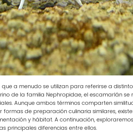
 que a menudo se utilizan para referirse a distint
ino de la familia Nephropidae, el escamarlán se r
iales. Aunque ambos términos comparten similitu
formas de preparación culinaria similares, existe
mentación y hábitat. A continuación, explorarem
s principales diferencias entre ellos.