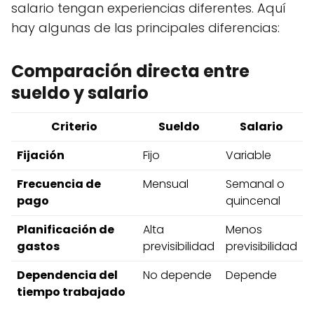
salario tengan experiencias diferentes. Aquí
hay algunas de las principales diferencias:
Comparación directa entre
sueldo y salario
Criterio
Sueldo
Salario
Fijación
Fijo
Variable
Frecuencia de
Mensual
Semanal o
pago
quincenal
Planificación de
Alta
Menos
gastos
previsibilidad
previsibilidad
Dependencia del
No depende
Depende
tiempo trabajado