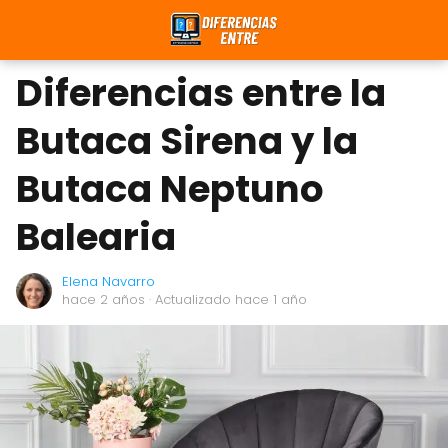
Diferencias entre la
Butaca Sirena y la
Butaca Neptuno
Balearia
Elena Navarro
hace 2 años
· Actualizado hace 1 año