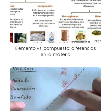
Elemento vs. compuesto: diferencias
en la materia