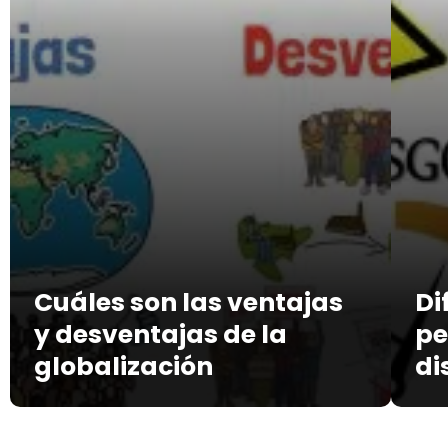
Cuáles son las ventajas
Di
y desventajas de la
pe
globalización
di