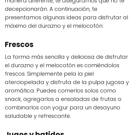
manera diferente, te aseguramos que no te
decepcionarán. A continuación, te
presentamos algunas ideas para disfrutar al
máximo del durazno y el melocotón:
Frescos
La forma más sencilla y deliciosa de disfrutar
el durazno y el melocotón es comiéndolos
frescos. Simplemente pela la piel
aterciopelada y disfruta de la pulpa jugosa y
aromática. Puedes comerlos solos como
snack, agregarlos a ensaladas de frutas o
combinarlos con yogur para un desayuno
saludable y refrescante.
Jugos y batidos