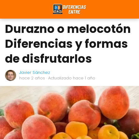
Durazno o melocotón
Diferencias y formas
de disfrutarlos
Javier Sánchez
hace 2 años
· Actualizado hace 1 año