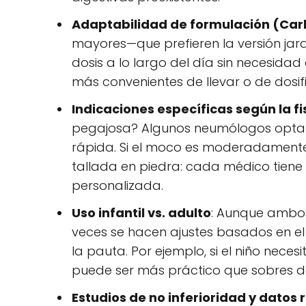
Adaptabilidad de formulación (Carb
mayores—que prefieren la versión jara
dosis a lo largo del día sin necesidad
más convenientes de llevar o de dosi
Indicaciones específicas según la f
pegajosa? Algunos neumólogos optan 
rápida. Si el moco es moderadamente
tallada en piedra: cada médico tiene 
personalizada.
Uso infantil vs. adulto
: Aunque ambos 
veces se hacen ajustes basados en el 
la pauta. Por ejemplo, si el niño neces
puede ser más práctico que sobres de 
Estudios de no inferioridad y datos 