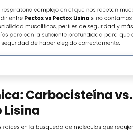
spiratorio complejo en el que nos recetan mucolí
dir entre
Pectox vs Pectox Lisina
si no contamos 
nibilidad mucolíticos, perfiles de seguridad y más
íos pero con la suficiente profundidad para que 
a seguridad de haber elegido correctamente.
ca: Carbocisteína vs.
 Lisina
us raíces en la búsqueda de moléculas que reduje