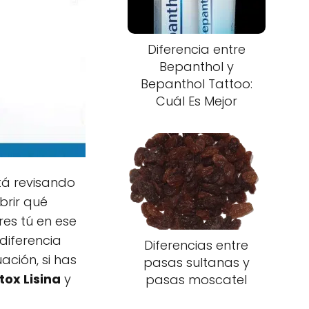
Diferencia entre
Bepanthol y
Bepanthol Tattoo:
Cuál Es Mejor
tá revisando
brir qué
eres tú en ese
diferencia
Diferencias entre
ación, si has
pasas sultanas y
tox Lisina
y
pasas moscatel