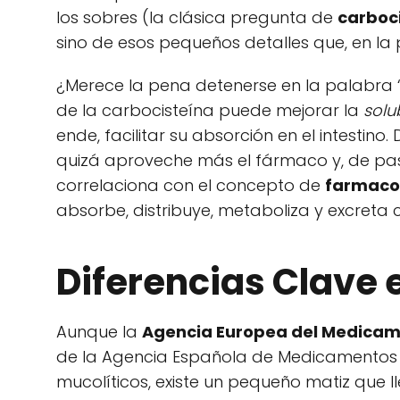
los sobres (la clásica pregunta de
carboci
sino de esos pequeños detalles que, en la
¿Merece la pena detenerse en la palabra “l
de la carbocisteína puede mejorar la
solu
ende, facilitar su absorción en el intestin
quizá aproveche más el fármaco y, de paso
correlaciona con el concepto de
farmaco
absorbe, distribuye, metaboliza y excreta
Diferencias Clave 
Aunque la
Agencia Europea del Medica
de la Agencia Española de Medicamentos 
mucolíticos, existe un pequeño matiz que l