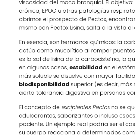
viscosidad del moco bronquial. El objetivo: 
crónica, EPOC u otras patologías respirato
abrimos el prospecto de Pectox, encontr
mismo con Pectox Lisina, salta a la vista el
En esencia, son hermanos químicos: la car
actúa como mucolítico al romper puentes di
es la sal de lisina de la carbocisteína, lo
en algunos casos,
estabilidad
en el estóm
más soluble se disuelve con mayor facilidad
biodisponibilidad
superior (es decir, más
cierta tolerancia digestiva en personas con 
El concepto de
excipientes Pectox
no se qu
edulcorantes, saborizantes o incluso espe
paciente. Un ejemplo real podría ser el 
su cuerpo reacciona a determinados compo