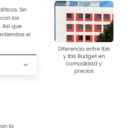
ticos. Sin
con los
. Así que
entiendas el
Diferencia entre Ibis
y Ibis Budget en
comodidad y
precios
ran la