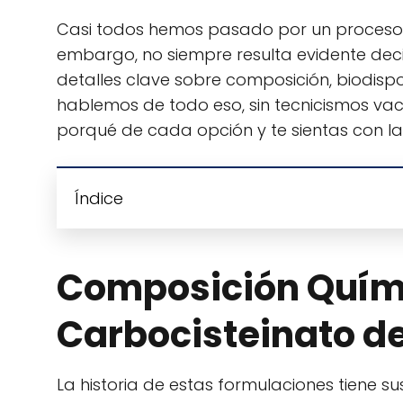
Casi todos hemos pasado por un proceso re
embargo, no siempre resulta evidente deci
detalles clave sobre composición, biodispo
hablemos de todo eso, sin tecnicismos vac
porqué de cada opción y te sientas con l
Índice
Composición Quími
Carbocisteinato de
La historia de estas formulaciones tiene s