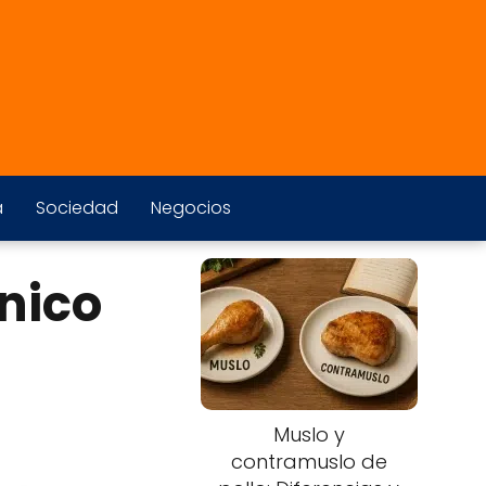
a
Sociedad
Negocios
cnico
Muslo y
contramuslo de