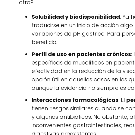
otro?
Solubilidad y biodisponibilidad
: Ya 
traducirse en un inicio de acción alg
variaciones de pH gástrico. Para per
beneficio.
Perfil de uso en pacientes crónicos
:
específicas de mucolíticos en pacient
efectividad en la reducción de la vis
opción útil en aquellos casos en los q
aunque la evidencia no siempre es co
Interacciones farmacológicas
: El
pe
tienen riesgos similares cuando se c
y algunos antibióticos. No obstante, a
inconvenientes gastrointestinales, re
digestivas preexistentes.