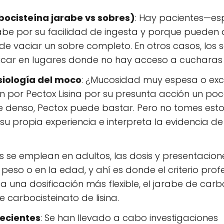
ocisteína jarabe vs sobres)
: Hay pacientes—es
be por su facilidad de ingesta y porque pueden di
 de vaciar un sobre completo. En otros casos, los 
ficar en lugares donde no hay acceso a cucharas
isiología del moco
: ¿Mucosidad muy espesa o ex
por Pectox Lisina por su presunta acción un po
 denso, Pectox puede bastar. Pero no tomes est
su propia experiencia e interpreta la evidencia d
se emplean en adultos, las dosis y presentaciones
peso o en la edad, y ahí es donde el criterio pro
ita una dosificación más flexible, el jarabe de carb
carbocisteinato de lisina.
recientes
: Se han llevado a cabo investigaciones