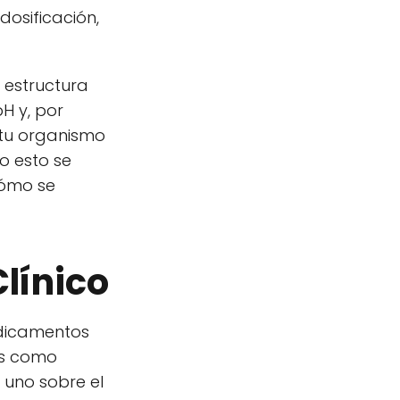
dosificación,
a estructura
H y, por
, tu organismo
o esto se
cómo se
Clínico
dicamentos
os como
 uno sobre el