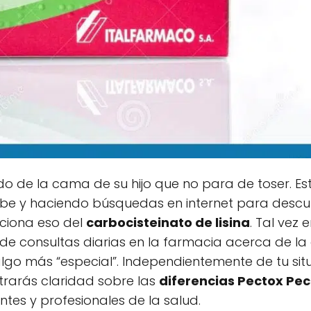
o de la cama de su hijo que no para de toser. Es
rabe y haciendo búsquedas en internet para descu
ciona eso del
carbocisteinato de lisina
. Tal vez 
de consultas diarias en la farmacia acerca de la 
lgo más “especial”. Independientemente de tu situ
trarás claridad sobre las
diferencias Pectox Pec
tes y profesionales de la salud.