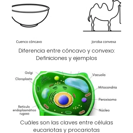
Diferencia entre cóncavo y convexo:
Definiciones y ejemplos
Cuáles son las claves entre células
eucariotas y procariotas