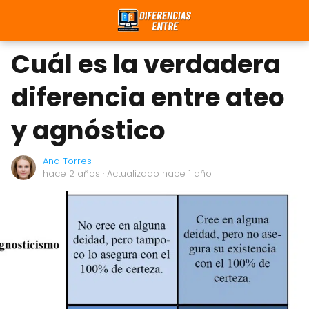
Cuál es la verdadera
diferencia entre ateo
y agnóstico
Ana Torres
hace 2 años
· Actualizado hace 1 año