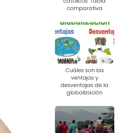
católicos: Tabla
comparativa
Cuáles son las
ventajas y
desventajas de la
globalización