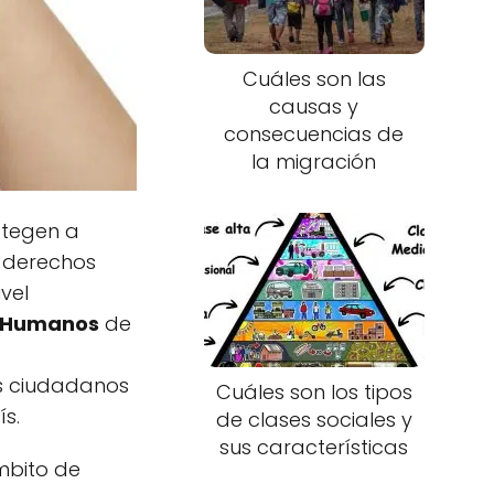
Cuáles son las
causas y
consecuencias de
la migración
otegen a
s derechos
vel
s Humanos
de
os ciudadanos
Cuáles son los tipos
ís.
de clases sociales y
sus características
mbito de