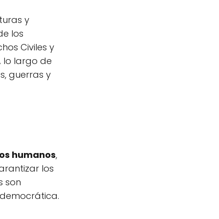
turas y
de los
os Civiles y
 lo largo de
s, guerras y
os humanos
,
arantizar los
s son
 democrática.