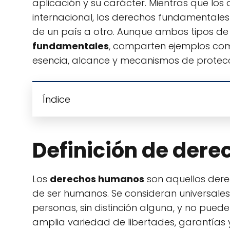
aplicación y su carácter. Mientras que l
internacional, los derechos fundamentales
de un país a otro. Aunque ambos tipos de
fundamentales
, comparten ejemplos comu
esencia, alcance y mecanismos de protecc
Índice
Definición de der
Los
derechos humanos
son aquellos dere
de ser humanos. Se consideran universales 
personas, sin distinción alguna, y no pued
amplia variedad de libertades, garantías y