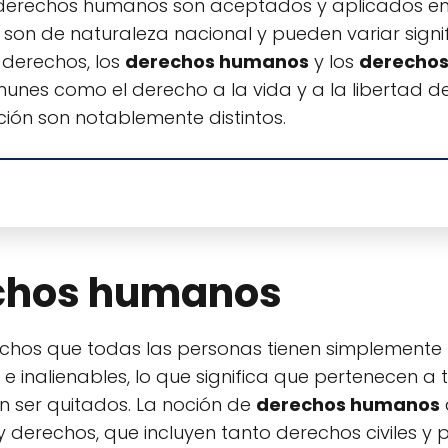
os derechos humanos son aceptados y aplicados e
 son de naturaleza nacional y pueden variar sign
 derechos, los
derechos humanos
y los
derecho
nes como el derecho a la vida y a la libertad de
ión son notablemente distintos.
echos humanos
chos que todas las personas tienen simplemente 
e inalienables, lo que significa que pertenecen a 
en ser quitados. La noción de
derechos humanos
 derechos, que incluyen tanto derechos civiles y 