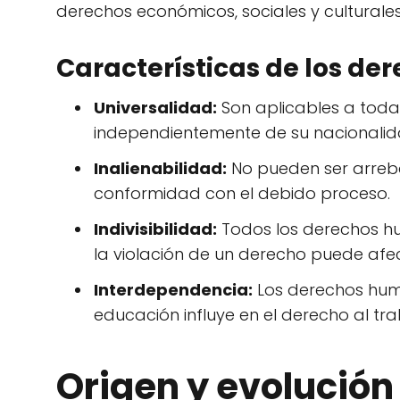
derechos económicos, sociales y culturales
Características de los d
Universalidad:
Son aplicables a toda
independientemente de su nacionalidad
Inalienabilidad:
No pueden ser arreba
conformidad con el debido proceso.
Indivisibilidad:
Todos los derechos hum
la violación de un derecho puede afect
Interdependencia:
Los derechos huma
educación influye en el derecho al tra
Origen y evolució