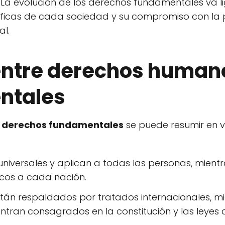
 La evolución de los derechos fundamentales va l
íficas de cada sociedad y su compromiso con la 
l.
 entre derechos human
ntales
y derechos fundamentales
se puede resumir en v
iversales y aplican a todas las personas, mientr
cos a cada nación.
án respaldados por tratados internacionales, m
tran consagrados en la constitución y las leyes d