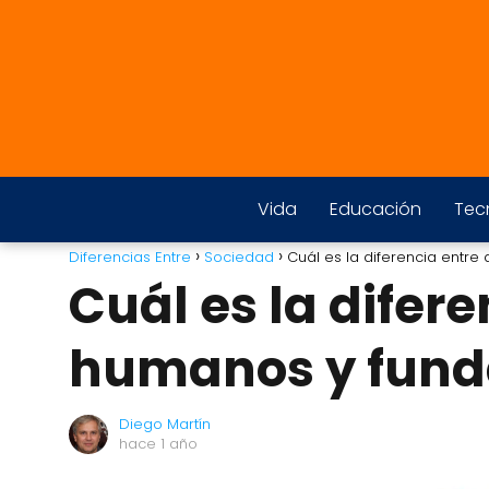
Vida
Educación
Tec
Diferencias Entre
Sociedad
Cuál es la diferencia entr
Cuál es la difer
humanos y fun
Diego Martín
hace 1 año