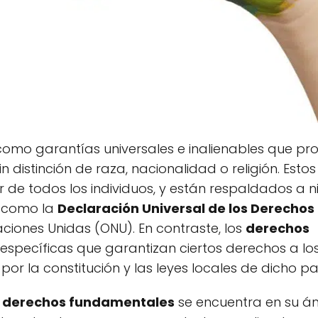
omo garantías universales e inalienables que pr
 distinción de raza, nacionalidad o religión. Esto
 de todos los individuos, y están respaldados a ni
s como la
Declaración Universal de los Derecho
aciones Unidas (ONU). En contraste, los
derechos
 específicas que garantizan ciertos derechos a l
por la constitución y las leyes locales de dicho pa
y derechos fundamentales
se encuentra en su á