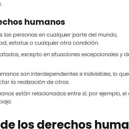
.
erechos humanos
s las personas en cualquier parte del mundo,
, estatus o cualquier otra condición.
tados, excepto en situaciones excepcionales y d
anos son interdependientes e indivisibles, lo que
ar la realización de otros.
nos están relacionados entre sí; por ejemplo, el
bajo.
n de los derechos hum