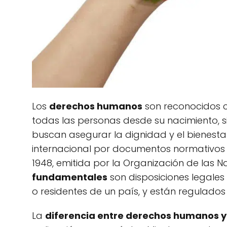
Los
derechos humanos
son reconocidos c
todas las personas desde su nacimiento, sin
buscan asegurar la dignidad y el bienestar
internacional por documentos normativo
1948, emitida por la Organización de las N
fundamentales
son disposiciones legales
o residentes de un país, y están regulados 
La
diferencia entre derechos humanos 