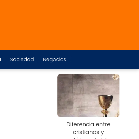
a
Sociedad
Negocios
s
Diferencia entre
cristianos y