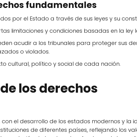
erechos fundamentales
s por el Estado a través de sus leyes y su consti
tas limitaciones y condiciones basadas en la ley l
eden acudir a los tribunales para proteger sus d
zados o violados.
o cultural, político y social de cada nación.
 de los derechos
con el desarrollo de los estados modernos y la i
stituciones de diferentes países, reflejando los val