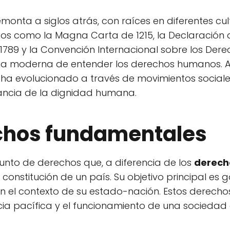
monta a siglos atrás, con raíces en diferentes cul
icos como la Magna Carta de 1215, la Declaración 
89 y la Convención Internacional sobre los Derech
rma moderna de entender los derechos humanos. A
ha evolucionado a través de movimientos sociale
tancia de la dignidad humana.
echos fundamentales
unto de derechos que, a diferencia de los
derech
nstitución de un país. Su objetivo principal es g
n el contexto de su estado-nación. Estos derecho
cia pacífica y el funcionamiento de una sociedad