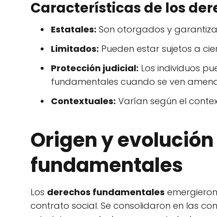
Características de los d
Estatales:
Son otorgados y garantizado
Limitados:
Pueden estar sujetos a cier
Protección judicial:
Los individuos pu
fundamentales cuando se ven amena
Contextuales:
Varían según el context
Origen y evolución
fundamentales
Los
derechos fundamentales
emergieron 
contrato social. Se consolidaron en las con