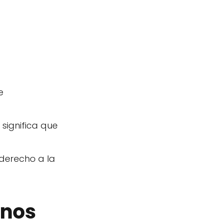
e
 significa que
 derecho a la
anos