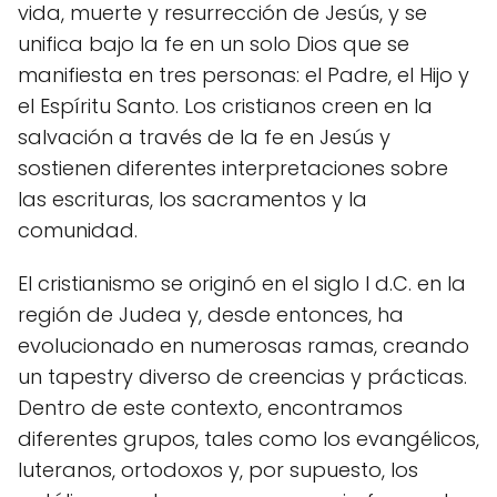
vida, muerte y resurrección de Jesús, y se
unifica bajo la fe en un solo Dios que se
manifiesta en tres personas: el Padre, el Hijo y
el Espíritu Santo. Los cristianos creen en la
salvación a través de la fe en Jesús y
sostienen diferentes interpretaciones sobre
las escrituras, los sacramentos y la
comunidad.
El cristianismo se originó en el siglo I d.C. en la
región de Judea y, desde entonces, ha
evolucionado en numerosas ramas, creando
un tapestry diverso de creencias y prácticas.
Dentro de este contexto, encontramos
diferentes grupos, tales como los evangélicos,
luteranos, ortodoxos y, por supuesto, los