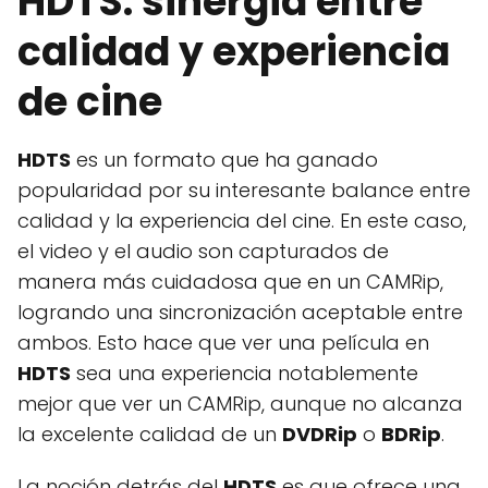
HDTS: sinergia entre
calidad y experiencia
de cine
HDTS
es un formato que ha ganado
popularidad por su interesante balance entre
calidad y la experiencia del cine. En este caso,
el video y el audio son capturados de
manera más cuidadosa que en un CAMRip,
logrando una sincronización aceptable entre
ambos. Esto hace que ver una película en
HDTS
sea una experiencia notablemente
mejor que ver un CAMRip, aunque no alcanza
la excelente calidad de un
DVDRip
o
BDRip
.
La noción detrás del
HDTS
es que ofrece una