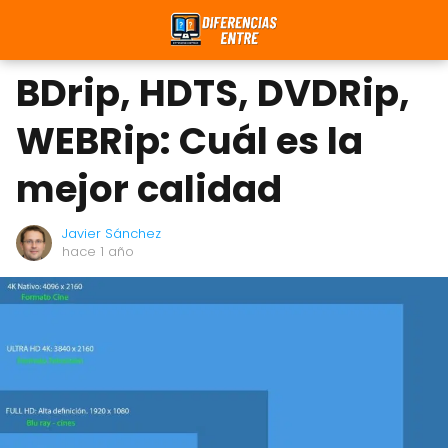
BDrip, HDTS, DVDRip,
WEBRip: Cuál es la
mejor calidad
Javier Sánchez
hace 1 año