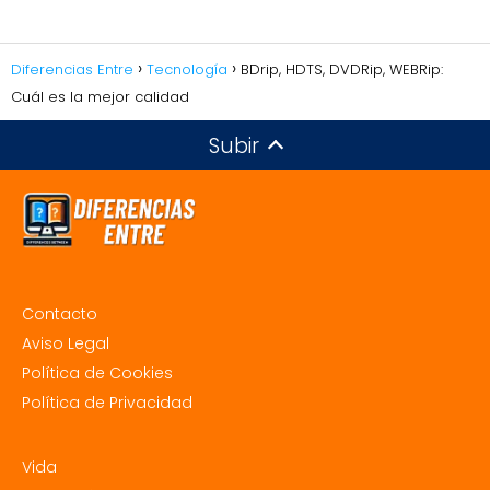
Diferencias Entre
Tecnología
BDrip, HDTS, DVDRip, WEBRip:
Cuál es la mejor calidad
Subir
Contacto
Aviso Legal
Política de Cookies
Política de Privacidad
Vida