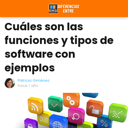
Cuáles son las
funciones y tipos de
software con
ejemplos
Patricia Giménez
hace 1 año