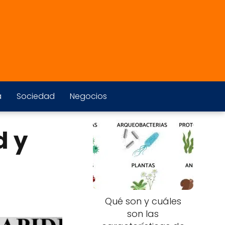
a
Sociedad
Negocios
d y
Qué son y cuáles
son las