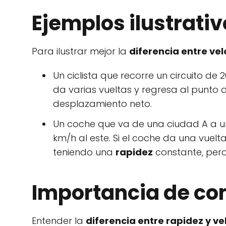
Ejemplos ilustrati
Para ilustrar mejor la
diferencia entre ve
Un ciclista que recorre un circuito de 
da varias vueltas y regresa al punto de
desplazamiento neto.
Un coche que va de una ciudad A a un
km/h al este. Si el coche da una vuel
teniendo una
rapidez
constante, pero 
Importancia de co
Entender la
diferencia entre rapidez y v