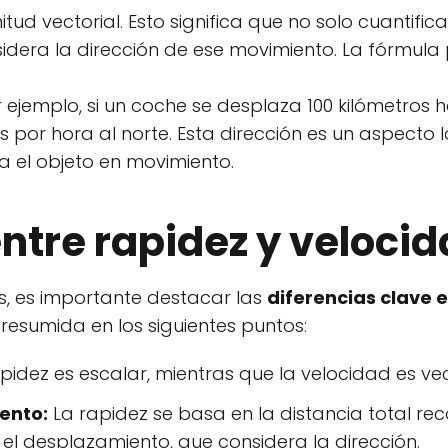
ud vectorial. Esto significa que no solo cuantific
idera la dirección de ese movimiento. La fórmula
r ejemplo, si un coche se desplaza 100 kilómetros h
s por hora al norte. Esta dirección es un aspecto 
a el objeto en movimiento.
entre rapidez y veloci
, es importante destacar las
diferencias clave 
resumida en los siguientes puntos:
pidez es escalar, mientras que la velocidad es vec
ento:
La rapidez se basa en la distancia total rec
el desplazamiento, que considera la dirección.