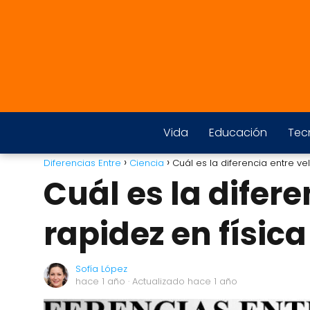
Vida
Educación
Tec
Diferencias Entre
Ciencia
Cuál es la diferencia entre ve
Cuál es la difer
rapidez en física
Sofía López
hace 1 año
· Actualizado hace 1 año