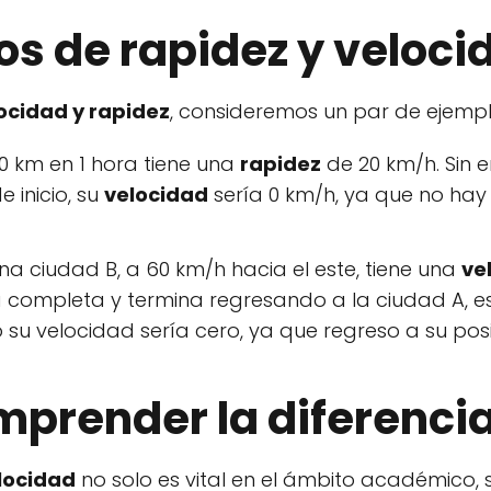
vos de rapidez y veloci
locidad y rapidez
, consideremos un par de ejempl
20 km en 1 hora tiene una
rapidez
de 20 km/h. Sin 
 inicio, su
velocidad
sería 0 km/h, ya que no hay
a ciudad B, a 60 km/h hacia el este, tiene una
ve
ta completa y termina regresando a la ciudad A, e
su velocidad sería cero, ya que regreso a su posici
mprender la diferenci
elocidad
no solo es vital en el ámbito académico, 