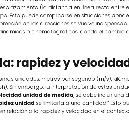
esplazamiento (la distancia en línea recta entre el
tiempo. Esto puede complicarse en situaciones donde
rensión de las direcciones se vuelve indispensable
inámicos o cinematográficos, donde el cambio d
a: rapidez y velocida
mas unidades: metros por segundo (m/s), kilóme
mph). Sin embargo, la interpretación de estas uni
elocidad unidad de medida
, se debe incluir una 
pidez unidad
se limitaría a una cantidad." Esto p
en relación a la rapidez y velocidad en el context