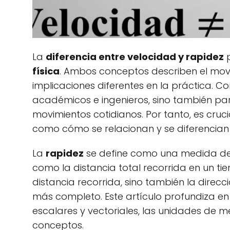
La
diferencia entre velocidad y rapidez
p
física
. Ambos conceptos describen el movi
implicaciones diferentes en la práctica. 
académicos e ingenieros, sino también par
movimientos cotidianos. Por tanto, es crucia
como cómo se relacionan y se diferencian e
La
rapidez
se define como una medida de
como la distancia total recorrida en un tie
distancia recorrida, sino también la dire
más completo. Este artículo profundiza en
escalares y vectoriales, las unidades de 
conceptos.