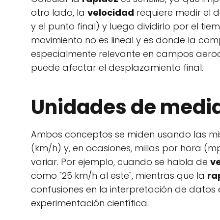
otro lado, la
velocidad
requiere medir el d
y el punto final) y luego dividirlo por el 
movimiento no es lineal y es donde la comp
especialmente relevante en campos aerod
puede afectar el desplazamiento final.
Unidades de medid
Ambos conceptos se miden usando las mis
(km/h) y, en ocasiones, millas por hora (
variar. Por ejemplo, cuando se habla de
v
como "25 km/h al este", mientras que la
ra
confusiones en la interpretación de datos 
experimentación científica.