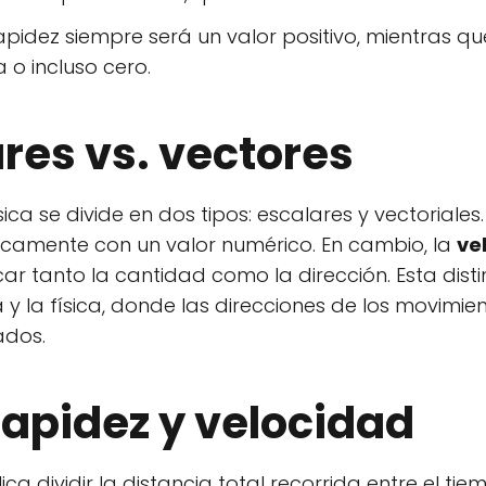
apidez siempre será un valor positivo, mientras qu
 o incluso cero.
res vs. vectores
ca se divide en dos tipos: escalares y vectoriales
icamente con un valor numérico. En cambio, la
ve
r tanto la cantidad como la dirección. Esta disti
 y la física, donde las direcciones de los movimi
ados.
apidez y velocidad
ica dividir la distancia total recorrida entre el tie