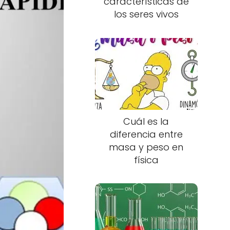
características de
los seres vivos
Cuál es la
diferencia entre
masa y peso en
física