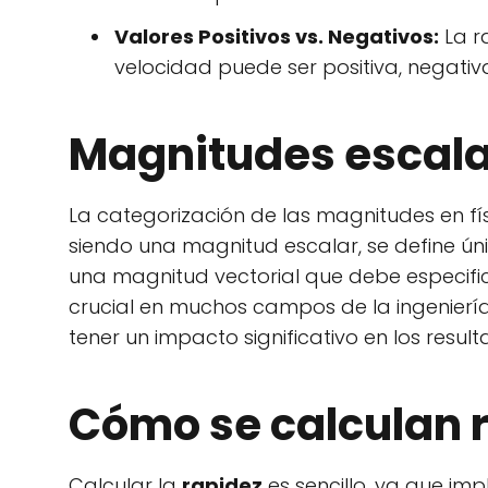
Valores Positivos vs. Negativos:
La r
velocidad puede ser positiva, negativa
Magnitudes escala
La categorización de las magnitudes en físi
siendo una magnitud escalar, se define ún
una magnitud vectorial que debe especifica
crucial en muchos campos de la ingeniería
tener un impacto significativo en los result
Cómo se calculan r
Calcular la
rapidez
es sencillo, ya que impl