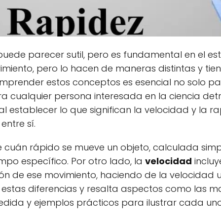
uede parecer sutil, pero es fundamental en el est
miento, pero lo hacen de maneras distintas y tie
Comprender estos conceptos es esencial no solo p
a cualquier persona interesada en la ciencia detr
l establecer lo que significan la velocidad y la ra
ntre sí.
 cuán rápido se mueve un objeto, calculada sim
mpo específico. Por otro lado, la
velocidad
incluy
cción de ese movimiento, haciendo de la velocidad
 estas diferencias y resalta aspectos como las 
medida y ejemplos prácticos para ilustrar cada un