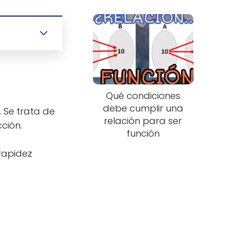
Qué condiciones
debe cumplir una
. Se trata de
relación para ser
ción.
función
 rapidez