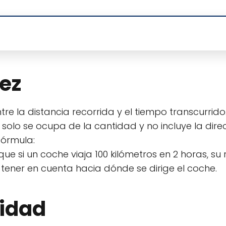
dez
re la distancia recorrida y el tiempo transcurrido
solo se ocupa de la cantidad y no incluye la direc
fórmula:
 que si un coche viaja 100 kilómetros en 2 horas, su
 tener en cuenta hacia dónde se dirige el coche.
cidad