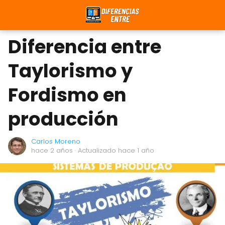
Diferencia entre
Taylorismo y
Fordismo en
producción
Carlos Moreno
hace 2 años
· Actualizado hace 1 año