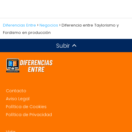
Diferencias Entre
Negocios
Diferencia entre Taylorismo y
Fordismo en producción
Subir
Contacto
Aviso Legal
Política de Cookies
Política de Privacidad