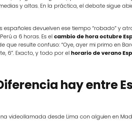
medias y altas. En la práctica, el debate sigue abi
os españoles devuelven ese tiempo “robado” y atr
Perú a 6 horas. Es el
cambio de hora octubre Es
de que resulte confuso: “Oye, ayer mi primo en B
e, 6”. Exacto, y todo por el
horario de verano Es
Diferencia hay entre 
una videollamada desde Lima con alguien en Mad