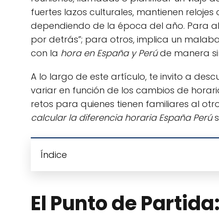
fuertes lazos culturales, mantienen relojes
dependiendo de la época del año. Para alg
por detrás”; para otros, implica un mala
con la
hora en España y Perú
de manera si
A lo largo de este artículo, te invito a de
variar en función de los cambios de horar
retos para quienes tienen familiares al ot
calcular la diferencia horaria España Perú
s
Índice
El Punto de Partida