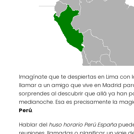
Imagínate que te despiertas en Lima con l
llamar a un amigo que vive en Madrid par
sorprendes al descubrir que allá ya han p
medianoche. Esa es precisamente la magi
Perú
.
Hablar del
huso horario Perú España
puede 
reuniones, llamadas o planificar un viaje