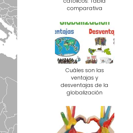
católicos: Tabla
comparativa
Cuáles son las
ventajas y
desventajas de la
globalización