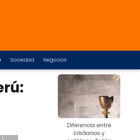
a
Sociedad
Negocios
erú:
Diferencia entre
cristianos y