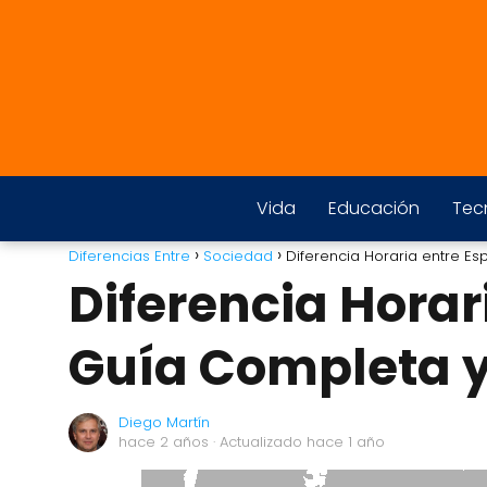
Vida
Educación
Tec
Diferencias Entre
Sociedad
Diferencia Horaria entre E
Diferencia Horar
Guía Completa 
Diego Martín
hace 2 años
· Actualizado hace 1 año