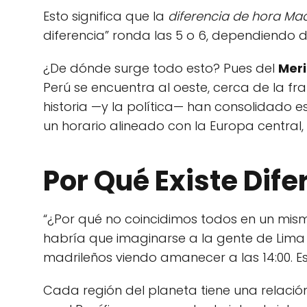
Esto significa que la
diferencia de hora Ma
diferencia” ronda las 5 o 6, dependiendo 
¿De dónde surge todo esto? Pues del
Mer
Perú se encuentra al oeste, cerca de la fra
historia —y la política— han consolidado 
un horario alineado con la Europa central,
Por Qué Existe Dife
“¿Por qué no coincidimos todos en un mismo
habría que imaginarse a la gente de Lima 
madrileños viendo amanecer a las 14:00. E
Cada región del planeta tiene una relación 