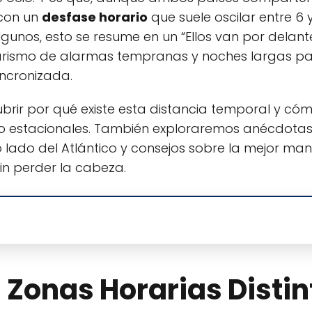
 con un
desfase horario
que suele oscilar entre 6 
unos, esto se resume en un “Ellos van por delant
barismo de alarmas tempranas y noches largas p
ncronizada.
scubrir por qué existe esta distancia temporal y c
io estacionales. También exploraremos anécdotas
ro lado del Atlántico y consejos sobre la mejor ma
in perder la cabeza.
: Zonas Horarias Disti