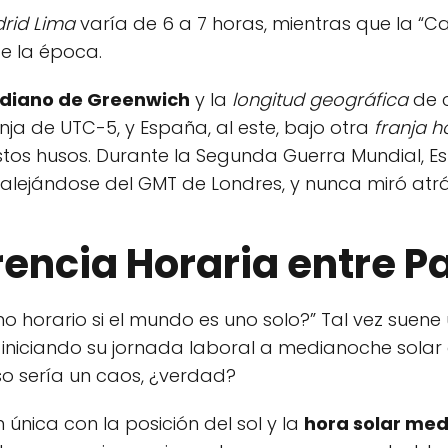
drid Lima
varía de 6 a 7 horas, mientras que la “C
de la época.
idiano de Greenwich
y la
longitud geográfica
de c
nja de UTC-5, y España, al este, bajo otra
franja h
estos husos. Durante la Segunda Guerra Mundial,
 alejándose del GMT de Londres, y nunca miró atrá
rencia Horaria entre P
 horario si el mundo es uno solo?” Tal vez suene 
iniciando su jornada laboral a medianoche solar 
so sería un caos, ¿verdad?
única con la posición del sol y la
hora solar med