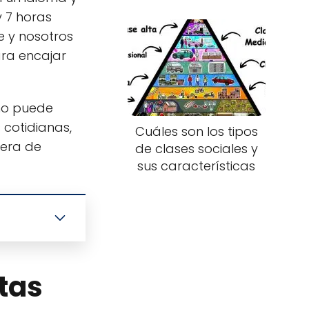
y 7 horas
e y nosotros
ara encajar
ómo puede
 cotidianas,
Cuáles son los tipos
nera de
de clases sociales y
sus características
ntas