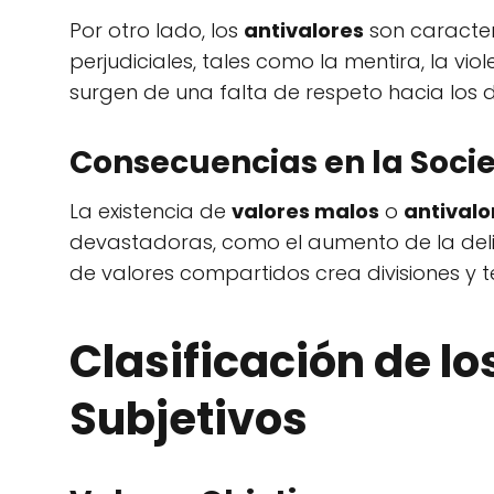
Por otro lado, los
antivalores
son caracter
perjudiciales, tales como la mentira, la v
surgen de una falta de respeto hacia los 
Consecuencias en la Soci
La existencia de
valores malos
o
antivalo
devastadoras, como el aumento de la delinc
de valores compartidos crea divisiones y t
Clasificación de lo
Subjetivos