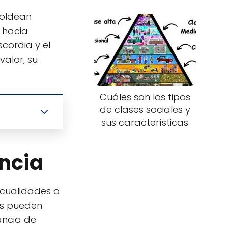
moldean
 hacia
cordia y el
valor, su
Cuáles son los tipos
de clases sociales y
sus características
ancia
s cualidades o
es pueden
tancia de