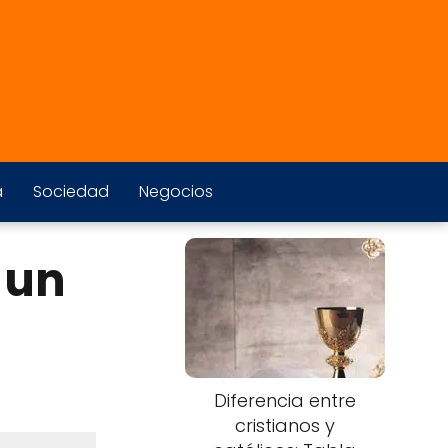
a
Sociedad
Negocios
 un
Diferencia entre
cristianos y