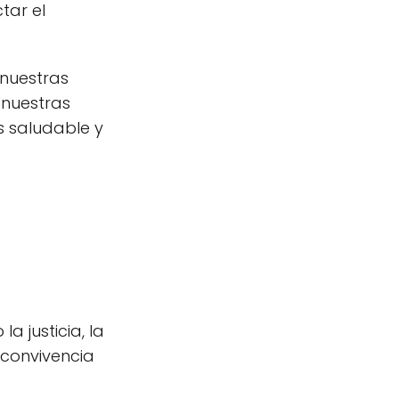
tar el
 nuestras
 nuestras
s saludable y
a justicia, la
 convivencia