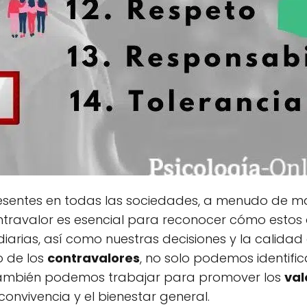
esentes en todas las sociedades, a menudo de m
ntravalor es esencial para reconocer cómo estos
iarias, así como nuestras decisiones y la calidad
o de los
contravalores
, no solo podemos identific
 también podemos trabajar para promover los
val
 convivencia y el bienestar general.