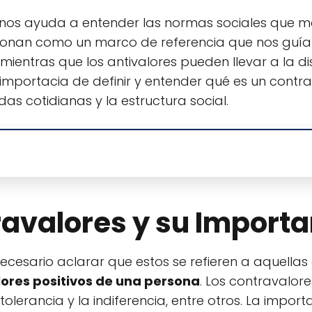
nos ayuda a entender las normas sociales que 
cionan como un marco de referencia que nos guía
ientras que los antivalores pueden llevar a la dis
a importacia de definir y entender qué es un contra
as cotidianas y la estructura social.
ravalores y su Import
 necesario aclarar que estos se refieren a aquella
lores positivos de una persona
. Los contravalor
ntolerancia y la indiferencia, entre otros. La impor