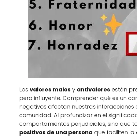
Los
valores malos
y
antivalores
están pr
pero influyente. Comprender qué es un co
negativos afectan nuestras interacciones d
comunidad. Al profundizar en el significad
comportamientos perjudiciales, sino que
positivos de una persona
que faciliten la