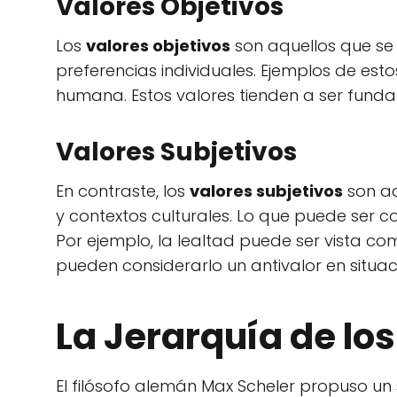
Valores Objetivos
Los
valores objetivos
son aquellos que se 
preferencias individuales. Ejemplos de estos
humana. Estos valores tienden a ser fund
Valores Subjetivos
En contraste, los
valores subjetivos
son aq
y contextos culturales. Lo que puede ser 
Por ejemplo, la lealtad puede ser vista c
pueden considerarlo un antivalor en situaci
La Jerarquía de lo
El filósofo alemán Max Scheler propuso un 