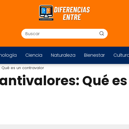
nología
Ciencia
Naturaleza
Bienestar
Cultur
: Qué es un contravalor
antivalores: Qué es