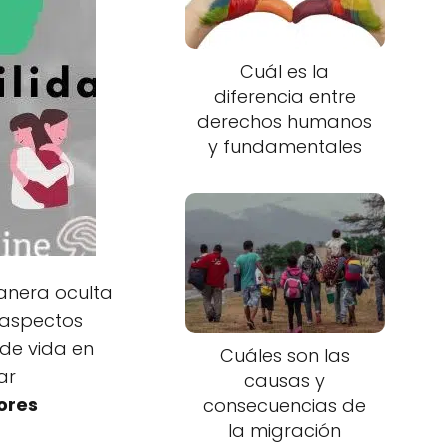
Cuál es la
diferencia entre
derechos humanos
y fundamentales
anera oculta
 aspectos
 de vida en
Cuáles son las
ar
causas y
ores
consecuencias de
la migración