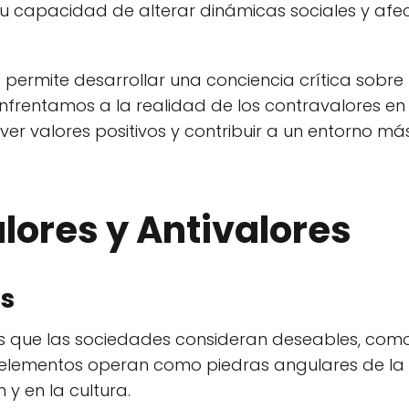
u capacidad de alterar dinámicas sociales y afec
 permite desarrollar una conciencia crítica sobre
nfrentamos a la realidad de los contravalores en
r valores positivos y contribuir a un entorno má
lores y Antivalores
s
s que las sociedades consideran deseables, como l
s elementos operan como piedras angulares de la
y en la cultura.