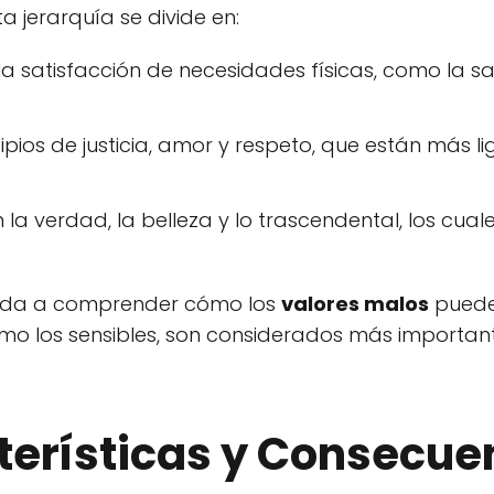
a jerarquía se divide en:
a satisfacción de necesidades físicas, como la sa
pios de justicia, amor y respeto, que están más l
a verdad, la belleza y lo trascendental, los cual
ayuda a comprender cómo los
valores malos
puede
como los sensibles, son considerados más importan
terísticas y Consecue