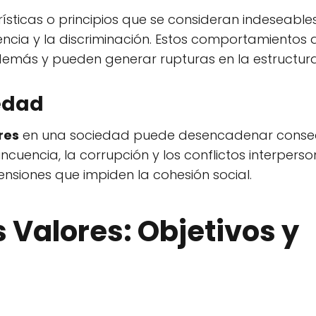
ísticas o principios que se consideran indeseable
iolencia y la discriminación. Estos comportamiento
demás y pueden generar rupturas en la estructura
edad
res
en una sociedad puede desencadenar conse
uencia, la corrupción y los conflictos interperson
ensiones que impiden la cohesión social.
s Valores: Objetivos y