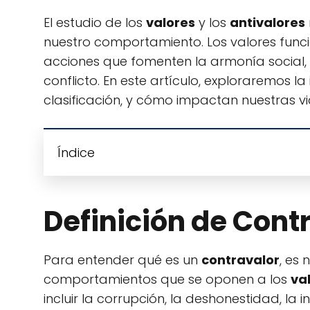
El estudio de los
valores
y los
antivalores
nuestro comportamiento. Los valores fun
acciones que fomenten la armonía social, m
conflicto. En este artículo, exploraremos l
clasificación, y cómo impactan nuestras vid
Índice
Definición de Cont
Para entender qué es un
contravalor
, es
comportamientos que se oponen a los
va
incluir la corrupción, la deshonestidad, la i