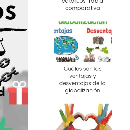
católicos: Tabla
comparativa
Cuáles son las
ventajas y
desventajas de la
globalización