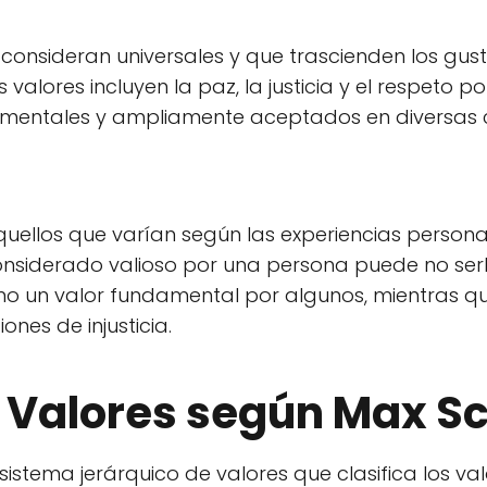
consideran universales y que trascienden los gus
 valores incluyen la paz, la justicia y el respeto p
amentales y ampliamente aceptados en diversas c
uellos que varían según las experiencias persona
considerado valioso por una persona puede no serl
omo un valor fundamental por algunos, mientras q
ones de injusticia.
s Valores según Max S
sistema jerárquico de valores que clasifica los va