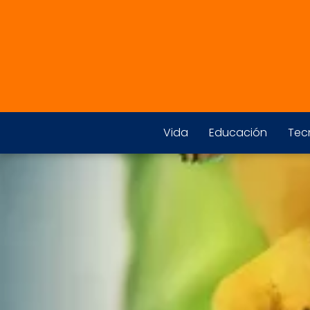
Vida
Educación
Tec