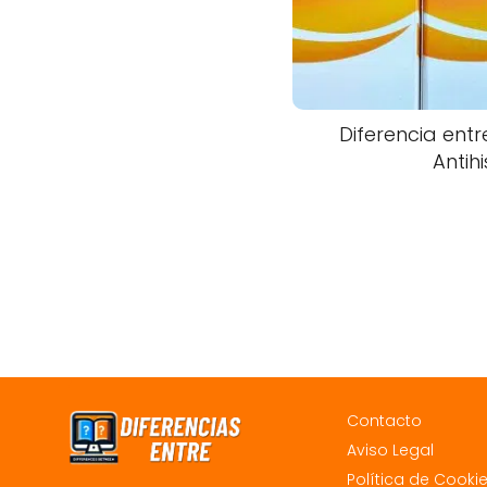
Diferencia entre
Antih
Contacto
Aviso Legal
Política de Cooki