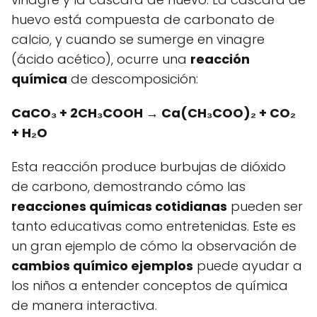
huevo está compuesta de carbonato de
calcio, y cuando se sumerge en vinagre
(ácido acético), ocurre una
reacción
química
de descomposición:
CaCO₃ + 2CH₃COOH → Ca(CH₃COO)₂ + CO₂
+ H₂O
Esta reacción produce burbujas de dióxido
de carbono, demostrando cómo las
reacciones químicas cotidianas
pueden ser
tanto educativas como entretenidas. Este es
un gran ejemplo de cómo la observación de
cambios químico ejemplos
puede ayudar a
los niños a entender conceptos de química
de manera interactiva.