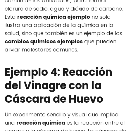
común de los antiácidos) para formar
cloruro de sodio, agua y dióxido de carbono.
Esta
reacción química ejemplo
no solo
ilustra una aplicación de la química en la
salud, sino que también es un ejemplo de los
cambios químicos ejemplos
que pueden
aliviar malestares comunes.
Ejemplo 4: Reacción
del Vinagre con la
Cáscara de Huevo
Un experimento sencillo y visual que implica
una
reacción química
es la reacción entre el
vinagre y la cáscara de huevo. La cáscara de