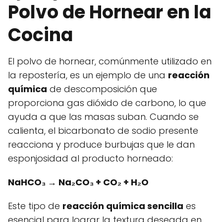
Polvo de Hornear en la
Cocina
El polvo de hornear, comúnmente utilizado en
la repostería, es un ejemplo de una
reacción
química
de descomposición que
proporciona gas dióxido de carbono, lo que
ayuda a que las masas suban. Cuando se
calienta, el bicarbonato de sodio presente
reacciona y produce burbujas que le dan
esponjosidad al producto horneado:
NaHCO₃ → Na₂CO₃ + CO₂ + H₂O
Este tipo de
reacción química sencilla
es
esencial para lograr la textura deseada en