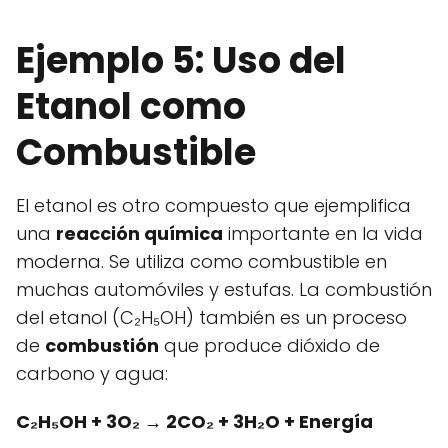
Ejemplo 5: Uso del
Etanol como
Combustible
El etanol es otro compuesto que ejemplifica
una
reacción química
importante en la vida
moderna. Se utiliza como combustible en
muchas automóviles y estufas. La combustión
del etanol (C₂H₅OH) también es un proceso
de
combustión
que produce dióxido de
carbono y agua:
C₂H₅OH + 3O₂ → 2CO₂ + 3H₂O + Energía