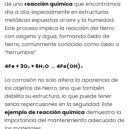
de una
reacción química
que encontramos
día a día, especialmente en estructuras
metálicas expuestas al aire y la humedad.
Este proceso implica la reacción del hierro
con oxígeno y agua, formando óxido de
hierro, comúnmente conocido como óxido o
“herrumbre”:
4Fe + 3O₂ + 6H₂O → 4Fe(OH)₃
La corrosión no solo altera la apariencia de
los objetos de hierro, sino que también
debilita su estructura, lo que puede tener
serias repercusiones en la seguridad. Este
ejemplo de reacción química
demuestra la
importancia del mantenimiento adecuado de
los materiales.