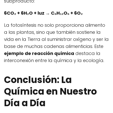
subproducto:
6CO₂ + 6H₂O + luz → C₆H₁₂O₆ + 6O₂
La fotosíntesis no solo proporciona alimento
a las plantas, sino que también sostiene la
vida en la Tierra al suministrar oxígeno y ser la
base de muchas cadenas alimenticias. Este
ejemplo de reacción química
destaca la
interconexión entre la química y la ecología.
Conclusión: La
Química en Nuestro
Día a Día