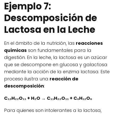
Ejemplo 7:
Descomposición de
Lactosa en la Leche
En el ámbito de la nutrición, las
reacciones
químicas
son fundamentales para la
digestión. En la leche, la lactosa es un azúcar
que se descompone en glucosa y galactosa
mediante la acción de la enzima lactasa. Este
proceso ilustra una
reacción de
descomposición
:
C₁₂H₂₂O₁₁ + H₂O → C₁₁H₂₂O₁₁ + C₆H₁₂O₆
Para quienes son intolerantes a la lactosa,