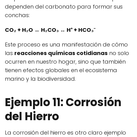
dependen del carbonato para formar sus
conchas:
CO₂ + H₂O ↔ H₂CO₃ ↔ H⁺ + HCO₃⁻
Este proceso es una manifestación de cómo
las
reacciones químicas cotidianas
no solo
ocurren en nuestro hogar, sino que también
tienen efectos globales en el ecosistema
marino y la biodiversidad.
Ejemplo 11: Corrosión
del Hierro
La corrosión del hierro es otro claro ejemplo